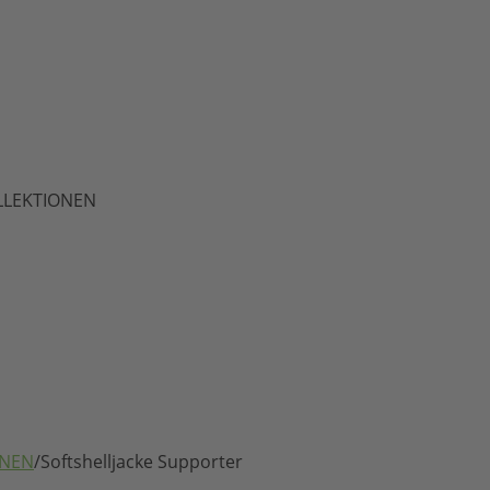
LLEKTIONEN
ONEN
/
Softshelljacke Supporter