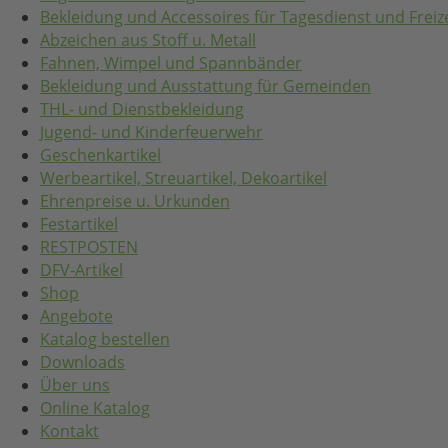
Bekleidung und Accessoires für Tagesdienst und Freize
Abzeichen aus Stoff u. Metall
Fahnen, Wimpel und Spannbänder
Bekleidung und Ausstattung für Gemeinden
THL- und Dienstbekleidung
Jugend- und Kinderfeuerwehr
Geschenkartikel
Werbeartikel, Streuartikel, Dekoartikel
Ehrenpreise u. Urkunden
Festartikel
RESTPOSTEN
DFV-Artikel
Shop
Angebote
Katalog bestellen
Downloads
Über uns
Online Katalog
Kontakt