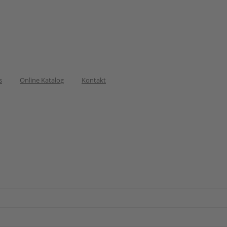
s
Online Katalog
Kontakt