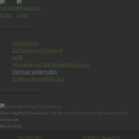
Informationen
Impressum
Zahlung und Versand
AGB
Hinweise zur Batterieentsorgung
Vertrag widerrufen
Datenschutzerklärung
Zahlungsmethoden
Über PayPal-Checkout:
PayPal, Kreditkarte oder SEPA-Lastschrift
Vorkasse
Rechnung
© 2026
Terporten
. Realisiert durch
Tradino Agentur
.