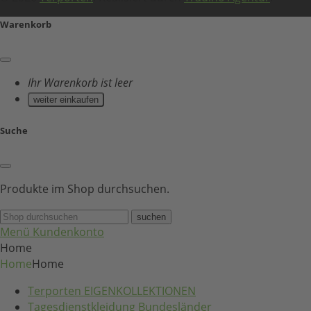
Warenkorb
Ihr Warenkorb ist leer
weiter einkaufen
Suche
Produkte im Shop durchsuchen.
suchen
Menü
Kundenkonto
Home
Home
Home
Terporten EIGENKOLLEKTIONEN
Tagesdienstkleidung Bundesländer