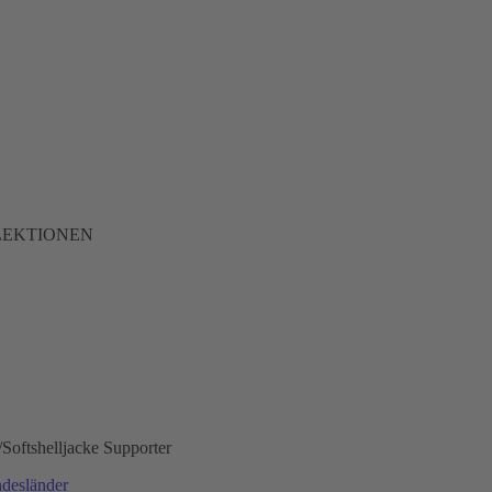
LLEKTIONEN
/
Softshelljacke Supporter
desländer