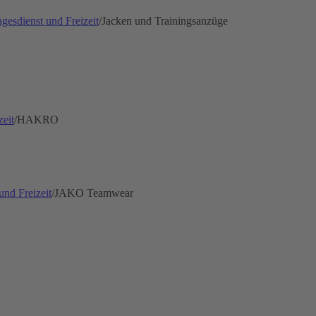
gesdienst und Freizeit
/
Jacken und Trainingsanzüge
zeit
/
HAKRO
und Freizeit
/
JAKO Teamwear