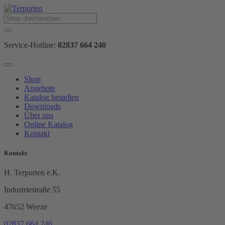
Service-Hotline:
02837 664 240
Shop
Angebote
Katalog bestellen
Downloads
Über uns
Online Katalog
Kontakt
Kontakt
H. Terporten e.K.
Industriestraße 55
47652 Weeze
02837 664 240