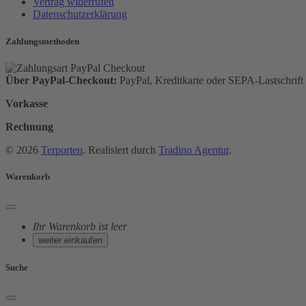
Vertrag widerrufen
Datenschutzerklärung
Zahlungsmethoden
Über PayPal-Checkout:
PayPal, Kreditkarte oder SEPA-Lastschrift
Vorkasse
Rechnung
© 2026
Terporten
. Realisiert durch
Tradino Agentur
.
Warenkorb
Ihr Warenkorb ist leer
weiter einkaufen
Suche