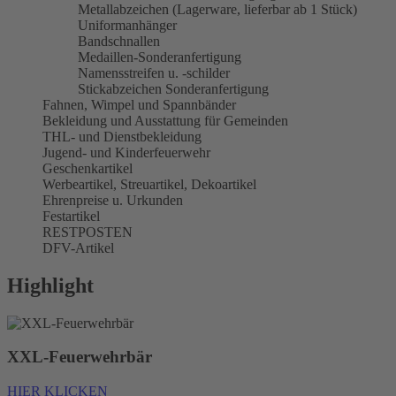
Metallabzeichen (Lagerware, lieferbar ab 1 Stück)
Uniformanhänger
Bandschnallen
Medaillen-Sonderanfertigung
Namensstreifen u. -schilder
Stickabzeichen Sonderanfertigung
Fahnen, Wimpel und Spannbänder
Bekleidung und Ausstattung für Gemeinden
THL- und Dienstbekleidung
Jugend- und Kinderfeuerwehr
Geschenkartikel
Werbeartikel, Streuartikel, Dekoartikel
Ehrenpreise u. Urkunden
Festartikel
RESTPOSTEN
DFV-Artikel
Highlight
XXL-Feuerwehrbär
HIER KLICKEN