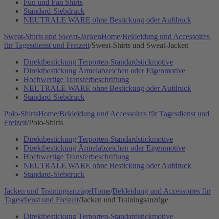
Fun und Fan Shirts
Standard-Siebdruck
NEUTRALE WARE ohne Bestickung oder Aufdruck
Sweat-Shirts und Sweat-Jacken
Home
/
Bekleidung und Accessoires
für Tagesdienst und Freizeit
/
Sweat-Shirts und Sweat-Jacken
Direktbestickung Terporten-Standardstickmotive
Direktbestickung Ärmelabzeichen oder Eigenmotive
Hochwertige Transferbeschriftung
NEUTRALE WARE ohne Bestickung oder Aufdruck
Standard-Siebdruck
Polo-Shirts
Home
/
Bekleidung und Accessoires für Tagesdienst und
Freizeit
/
Polo-Shirts
Direktbestickung Terporten-Standardstickmotive
Direktbestickung Ärmelabzeichen oder Eigenmotive
Hochwertige Transferbeschriftung
NEUTRALE WARE ohne Bestickung oder Aufdruck
Standard-Siebdruck
Jacken und Trainingsanzüge
Home
/
Bekleidung und Accessoires für
Tagesdienst und Freizeit
/
Jacken und Trainingsanzüge
Direktbestickung Terporten-Standardstickmotive