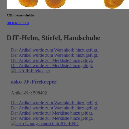
XXL-Feuerwehrbär
HIER KLICKEN
DJF-Helm, Stiefel, Handschuhe
Der Artikel wurde zum Warenkorb hinzugefügt.
Der Artikel wurde zum Warenkorb hinzugefügt.
Der Artikel wurde zur Merkliste hinzugefügt.
Der Artikel wurde zur Merkliste hinzugefügt.
askö JF-Firekeeper
Artikel-Nr.:
508402
Der Artikel wurde zum Warenkorb hinzugefügt.
Der Artikel wurde zum Warenkorb hinzugefügt.
Der Artikel wurde zur Merkliste hinzugefügt.
Der Artikel wurde zur Merkliste hinzugefügt.