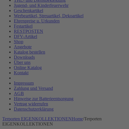
THL- und Dienstbekleidung
Jugend- und Kinderfeuerwehr
Geschenkartikel
Werbeartikel, Streuartikel, Dekoartikel
Ehrenpreise u. Urkunden
Festartikel
RESTPOSTEN
DFV-Artikel
Shop
Angebote
Katalog bestellen
Downloads
Über uns
Online Katalog
Kontakt
Impressum
Zahlung und Versand
AGB
Hinweise zur Batterieentsorgung
Vertrag widerrufen
Datenschutzerklärung
Terporten EIGENKOLLEKTIONEN
Home
/
Terporten
EIGENKOLLEKTIONEN