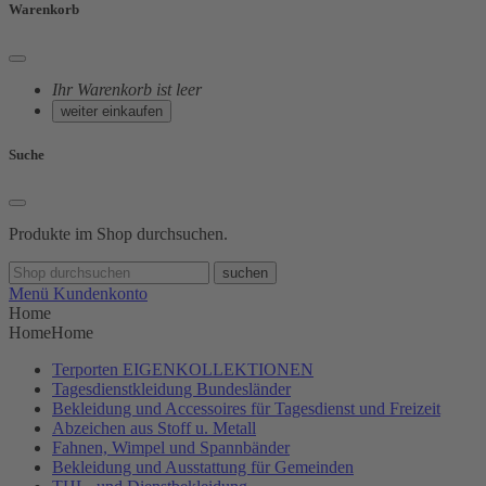
Warenkorb
Ihr Warenkorb ist leer
weiter einkaufen
Suche
Produkte im Shop durchsuchen.
suchen
Menü
Kundenkonto
Home
Home
Home
Terporten EIGENKOLLEKTIONEN
Tagesdienstkleidung Bundesländer
Bekleidung und Accessoires für Tagesdienst und Freizeit
Abzeichen aus Stoff u. Metall
Fahnen, Wimpel und Spannbänder
Bekleidung und Ausstattung für Gemeinden