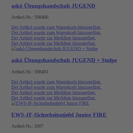
askö Übungshandschuh JUGEND
Artikel-Nr.:
508400
Der Artikel wurde zum Warenkorb hinzugefügt.
Der Artikel wurde zum Warenkorb hinzugefügt.
Der Artikel wurde zur Merkliste hinzugefügt.
Der Artikel wurde zur Merkliste hinzugefügt.
askö Übungshandschuh JUGEND + Stulpe
Artikel-Nr.:
508401
Der Artikel wurde zum Warenkorb hinzugefügt.
Der Artikel wurde zum Warenkorb hinzugefügt.
Der Artikel wurde zur Merkliste hinzugefügt.
Der Artikel wurde zur Merkliste hinzugefügt.
EWS-JF-Sicherheitsstiefel Junior FIRE
Artikel-Nr.:
2007