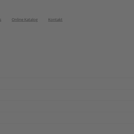
s
Online Katalog
Kontakt