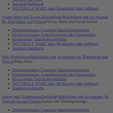
Standard-Siebdruck
NEUTRALE WARE ohne Bestickung oder Aufdruck
Sweat-Shirts und Sweat-Jacken
Home
/
Bekleidung und Accessoires
für Tagesdienst und Freizeit
/
Sweat-Shirts und Sweat-Jacken
Direktbestickung Terporten-Standardstickmotive
Direktbestickung Ärmelabzeichen oder Eigenmotive
Hochwertige Transferbeschriftung
NEUTRALE WARE ohne Bestickung oder Aufdruck
Standard-Siebdruck
Polo-Shirts
Home
/
Bekleidung und Accessoires für Tagesdienst und
Freizeit
/
Polo-Shirts
Direktbestickung Terporten-Standardstickmotive
Direktbestickung Ärmelabzeichen oder Eigenmotive
Hochwertige Transferbeschriftung
NEUTRALE WARE ohne Bestickung oder Aufdruck
Standard-Siebdruck
Jacken und Trainingsanzüge
Home
/
Bekleidung und Accessoires für
Tagesdienst und Freizeit
/
Jacken und Trainingsanzüge
Direktbestickung Terporten-Standardstickmotive