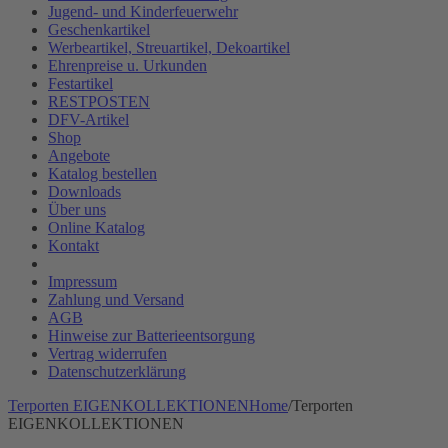
Jugend- und Kinderfeuerwehr
Geschenkartikel
Werbeartikel, Streuartikel, Dekoartikel
Ehrenpreise u. Urkunden
Festartikel
RESTPOSTEN
DFV-Artikel
Shop
Angebote
Katalog bestellen
Downloads
Über uns
Online Katalog
Kontakt
Impressum
Zahlung und Versand
AGB
Hinweise zur Batterieentsorgung
Vertrag widerrufen
Datenschutzerklärung
Terporten EIGENKOLLEKTIONEN
Home
/
Terporten
EIGENKOLLEKTIONEN