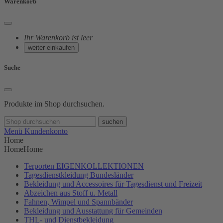
Warenkorb
Ihr Warenkorb ist leer
weiter einkaufen
Suche
Produkte im Shop durchsuchen.
suchen
Menü
Kundenkonto
Home
Home
Home
Terporten EIGENKOLLEKTIONEN
Tagesdienstkleidung Bundesländer
Bekleidung und Accessoires für Tagesdienst und Freizeit
Abzeichen aus Stoff u. Metall
Fahnen, Wimpel und Spannbänder
Bekleidung und Ausstattung für Gemeinden
THL- und Dienstbekleidung