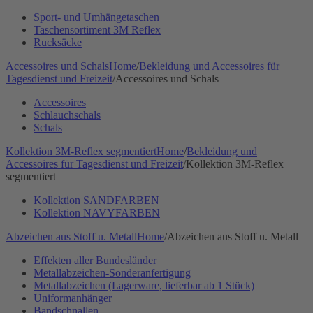
Sport- und Umhängetaschen
Taschensortiment 3M Reflex
Rucksäcke
Accessoires und Schals
Home
/
Bekleidung und Accessoires für
Tagesdienst und Freizeit
/
Accessoires und Schals
Accessoires
Schlauchschals
Schals
Kollektion 3M-Reflex segmentiert
Home
/
Bekleidung und
Accessoires für Tagesdienst und Freizeit
/
Kollektion 3M-Reflex
segmentiert
Kollektion SANDFARBEN
Kollektion NAVYFARBEN
Abzeichen aus Stoff u. Metall
Home
/
Abzeichen aus Stoff u. Metall
Effekten aller Bundesländer
Metallabzeichen-Sonderanfertigung
Metallabzeichen (Lagerware, lieferbar ab 1 Stück)
Uniformanhänger
Bandschnallen