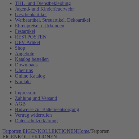
THL- und Dienstbekleidung
Jugend- und Kinderfeuerwehr
Geschenkartikel
Werbeartikel, Streuartikel, Dekoartikel
Ehrenpreise u. Urkunden
Festartikel
RESTPOSTEN
DFV-Artikel
Shop
Angebote
Katalog bestellen
Downloads
Über uns
Online Katalog
Kontakt
Impressum
Zahlung und Versand
AGB
Hinweise zur Batterieentsorgung
Vertrag widerrufen
Datenschutzerklärung
Terporten EIGENKOLLEKTIONEN
Home
/
Terporten
EIGENKOLLEKTIONEN