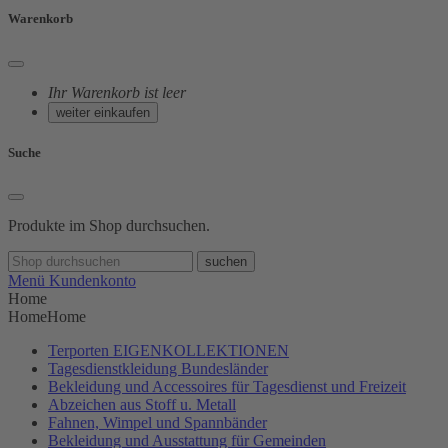
Warenkorb
Ihr Warenkorb ist leer
weiter einkaufen
Suche
Produkte im Shop durchsuchen.
suchen
Menü
Kundenkonto
Home
Home
Home
Terporten EIGENKOLLEKTIONEN
Tagesdienstkleidung Bundesländer
Bekleidung und Accessoires für Tagesdienst und Freizeit
Abzeichen aus Stoff u. Metall
Fahnen, Wimpel und Spannbänder
Bekleidung und Ausstattung für Gemeinden