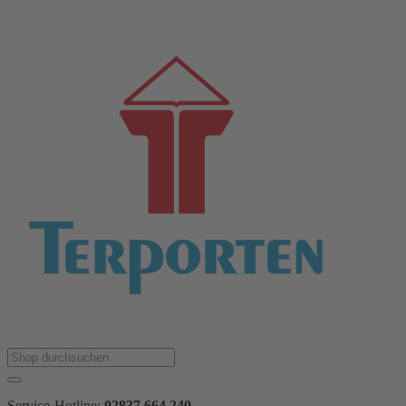
Service-Hotline:
02837 664 240