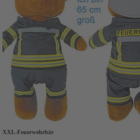
XXL-Feuerwehrbär