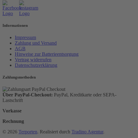
Informationen
Impressum
Zahlung und Versand
AGB
Hinweise zur Batterieentsorgung
Vertrag widerrufen
Datenschutzerklärung
Zahlungsmethoden
Über PayPal-Checkout:
PayPal, Kreditkarte oder SEPA-
Lastschrift
Vorkasse
Rechnung
© 2026
Terporten
. Realisiert durch
Tradino Agentur
.