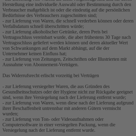
Herstellung eine individuelle Auswahl oder Bestimmung durch den
Verbraucher maßgeblich ist oder die eindeutig auf die persönlichen
Bedürfnisse des Verbrauchers zugeschnitten sind;
- zur Lieferung von Waren, die schnell verderben können oder deren
Verfallsdatum schnell überschritten würde;
- zur Lieferung alkoholischer Getränke, deren Preis bei
Vertragsschluss vereinbart wurde, die aber frühestens 30 Tage nach
Vertragsschluss geliefert werden können und deren aktueller Wert
von Schwankungen auf dem Markt abhängt, auf die der
Unternehmer keinen Einfluss hat;
- zur Lieferung von Zeitungen, Zeitschriften oder Illustrierten mit
Ausnahme von Abonnement-Verträgen.
Das Widerrufsrecht erlischt vorzeitig bei Verträgen
- zur Lieferung versiegelter Waren, die aus Gründen des
Gesundheitsschutzes oder der Hygiene nicht zur Rückgabe geeignet
sind, wenn ihre Versiegelung nach der Lieferung entfernt wurde;
- zur Lieferung von Waren, wenn diese nach der Lieferung aufgrund
ihrer Beschaffenheit untrennbar mit anderen Gütern vermischt
wurden;
- zur Lieferung von Ton- oder Videoaufnahmen oder
Computersoftware in einer versiegelten Packung, wenn die
Versiegelung nach der Lieferung entfernt wurde.