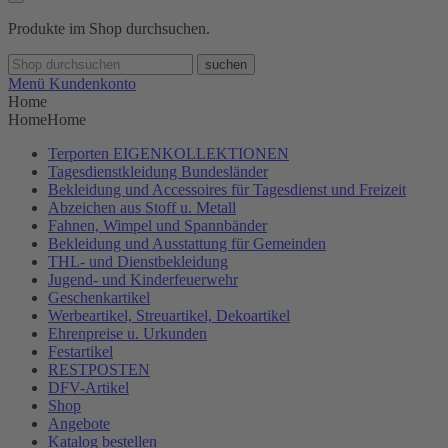
Produkte im Shop durchsuchen.
suchen
Menü
Kundenkonto
Home
Home
Home
Terporten EIGENKOLLEKTIONEN
Tagesdienstkleidung Bundesländer
Bekleidung und Accessoires für Tagesdienst und Freizeit
Abzeichen aus Stoff u. Metall
Fahnen, Wimpel und Spannbänder
Bekleidung und Ausstattung für Gemeinden
THL- und Dienstbekleidung
Jugend- und Kinderfeuerwehr
Geschenkartikel
Werbeartikel, Streuartikel, Dekoartikel
Ehrenpreise u. Urkunden
Festartikel
RESTPOSTEN
DFV-Artikel
Shop
Angebote
Katalog bestellen