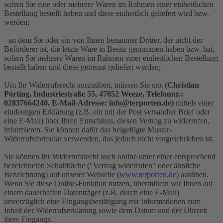
sofern Sie eine oder mehrere Waren im Rahmen einer einheitlichen
Bestellung bestellt haben und diese einheitlich geliefert wird bzw.
werden;
- an dem Sie oder ein von Ihnen benannter Dritter, der nicht der
Beförderer ist, die letzte Ware in Besitz genommen haben bzw. hat,
sofern Sie mehrere Waren im Rahmen einer einheitlichen Bestellung
bestellt haben und diese getrennt geliefert werden;
Um Ihr Widerrufsrecht auszuüben, müssen Sie uns
(Christian
Pörting, Industriestraße 55, 47652 Weeze, Telefonnr.:
02837664240, E-Mail-Adresse: info@terporten.de)
mittels einer
eindeutigen Erklärung (z.B. ein mit der Post versandter Brief oder
eine E-Mail) über Ihren Entschluss, diesen Vertrag zu widerrufen,
informieren. Sie können dafür das beigefügte Muster-
Widerrufsformular verwenden, das jedoch nicht vorgeschrieben ist.
Sie können Ihr Widerrufsrecht auch online unter einer entsprechend
bezeichneten Schaltfläche ("Vertrag widerrufen" oder ähnliche
Bezeichnung) auf unserer Webseite (
www.terporten.de
) ausüben.
Wenn Sie diese Online-Funktion nutzen, übermitteln wir Ihnen auf
einem dauerhaften Datenträger (z.B. durch eine E-Mail)
unverzüglich eine Eingangsbestätigung mit Informationen zum
Inhalt der Widerrufserklärung sowie dem Datum und der Uhrzeit
ihres Eingangs.