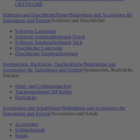
ORTSNAME
Schürzen und Duschtücher
Home
/
Bekleidung und Accessoires für
Tagesdienst und Freizeit
/
Schürzen und Duschtücher
Schürzen Lagerware
Schürzen Sonderanfertigung Druck
Schürzen Sonderanfertigung Stick
Duschtücher Lagerware
Duschtücher Sonderanfertigung
Sporttaschen, Rucksäcke, Taschen
Home
/
Bekleidung und
Accessoires für Tagesdienst und Freizeit
/
Sporttaschen, Rucksäcke,
Taschen
Sport- und Umhängetaschen
Taschensortiment 3M Reflex
Rucksäcke
Accessoires und Schals
Home
/
Bekleidung und Accessoires für
Tagesdienst und Freizeit
/
Accessoires und Schals
Accessoires
Schlauchschals
Schals