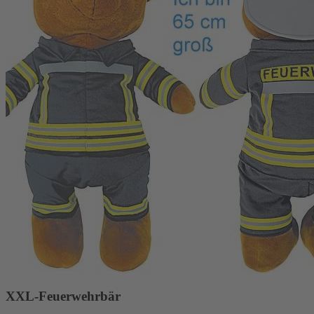
XXL-Feuerwehrbär