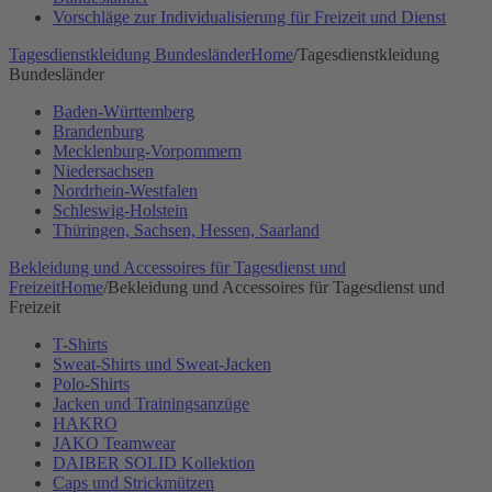
Vorschläge zur Individualisierung für Freizeit und Dienst
Tagesdienstkleidung Bundesländer
Home
/
Tagesdienstkleidung
Bundesländer
Baden-Württemberg
Brandenburg
Mecklenburg-Vorpommern
Niedersachsen
Nordrhein-Westfalen
Schleswig-Holstein
Thüringen, Sachsen, Hessen, Saarland
Bekleidung und Accessoires für Tagesdienst und
Freizeit
Home
/
Bekleidung und Accessoires für Tagesdienst und
Freizeit
T-Shirts
Sweat-Shirts und Sweat-Jacken
Polo-Shirts
Jacken und Trainingsanzüge
HAKRO
JAKO Teamwear
DAIBER SOLID Kollektion
Caps und Strickmützen