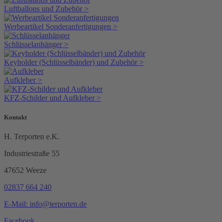
Luftballons und Zubehör >
Werbeartikel Sonderanfertigungen >
Schlüsselanhänger >
Keyholder (Schlüsselbänder) und Zubehör >
Aufkleber >
KFZ-Schilder und Aufkleber >
Kontakt
H. Terporten e.K.
Industriestraße 55
47652 Weeze
02837 664 240
E-Mail: info@terporten.de
Facebook