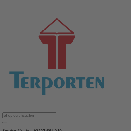
Service-Hotline:
02837 664 240