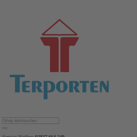
Service-Hotline:
02837 664 240