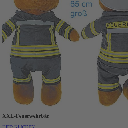
XXL-Feuerwehrbär
HIER KLICKEN