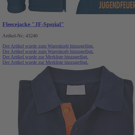
Fleecejacke "JF-Spezial"
Artikel-Nr.:
43240
Der Artikel wurde zum Warenkorb hinzugefügt.
Der Artikel wurde zum Warenkorb hinzugefügt.
Der Artikel wurde zur Merkliste hinzugefügt.
Der Artikel wurde zur Merkliste hinzugefügt.