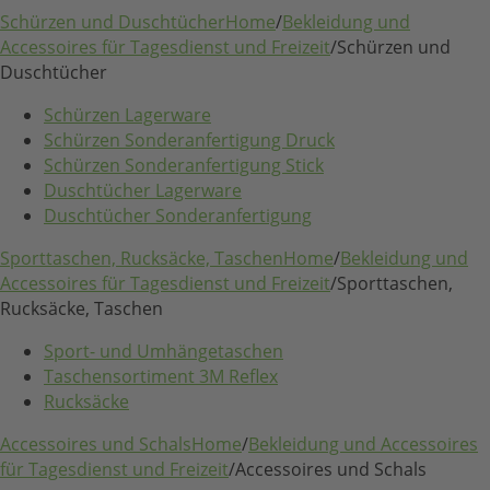
Schürzen und Duschtücher
Home
/
Bekleidung und
Accessoires für Tagesdienst und Freizeit
/
Schürzen und
Duschtücher
Schürzen Lagerware
Schürzen Sonderanfertigung Druck
Schürzen Sonderanfertigung Stick
Duschtücher Lagerware
Duschtücher Sonderanfertigung
Sporttaschen, Rucksäcke, Taschen
Home
/
Bekleidung und
Accessoires für Tagesdienst und Freizeit
/
Sporttaschen,
Rucksäcke, Taschen
Sport- und Umhängetaschen
Taschensortiment 3M Reflex
Rucksäcke
Accessoires und Schals
Home
/
Bekleidung und Accessoires
für Tagesdienst und Freizeit
/
Accessoires und Schals