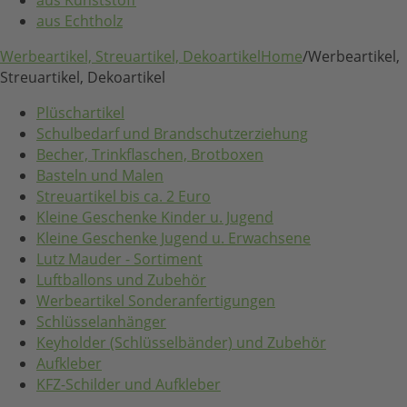
aus Echtholz
Werbeartikel, Streuartikel, Dekoartikel
Home
/
Werbeartikel,
Streuartikel, Dekoartikel
Plüschartikel
Schulbedarf und Brandschutzerziehung
Becher, Trinkflaschen, Brotboxen
Basteln und Malen
Streuartikel bis ca. 2 Euro
Kleine Geschenke Kinder u. Jugend
Kleine Geschenke Jugend u. Erwachsene
Lutz Mauder - Sortiment
Luftballons und Zubehör
Werbeartikel Sonderanfertigungen
Schlüsselanhänger
Keyholder (Schlüsselbänder) und Zubehör
Aufkleber
KFZ-Schilder und Aufkleber