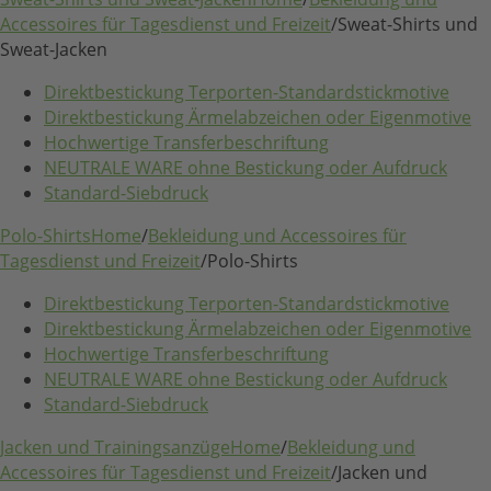
Accessoires für Tagesdienst und Freizeit
/
Sweat-Shirts und
Sweat-Jacken
Direktbestickung Terporten-Standardstickmotive
Direktbestickung Ärmelabzeichen oder Eigenmotive
Hochwertige Transferbeschriftung
NEUTRALE WARE ohne Bestickung oder Aufdruck
Standard-Siebdruck
Polo-Shirts
Home
/
Bekleidung und Accessoires für
Tagesdienst und Freizeit
/
Polo-Shirts
Direktbestickung Terporten-Standardstickmotive
Direktbestickung Ärmelabzeichen oder Eigenmotive
Hochwertige Transferbeschriftung
NEUTRALE WARE ohne Bestickung oder Aufdruck
Standard-Siebdruck
Jacken und Trainingsanzüge
Home
/
Bekleidung und
Accessoires für Tagesdienst und Freizeit
/
Jacken und