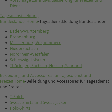
Vorschläge zur Individualisierung für Freizeit und
Dienst
Tagesdienstkleidung
Bundesländer
Home
/
Tagesdienstkleidung Bundesländer
Baden-Württemberg
Brandenburg
Mecklenburg-Vorpommern
Niedersachsen
Nordrhein-Westfalen
Schleswig-Holstein
Thüringen, Sachsen, Hessen, Saarland
Bekleidung und Accessoires für Tagesdienst und
Freizeit
Home
/
Bekleidung und Accessoires für Tagesdienst
und Freizeit
T-Shirts
Sweat-Shirts und Sweat-Jacken
Polo-Shirts