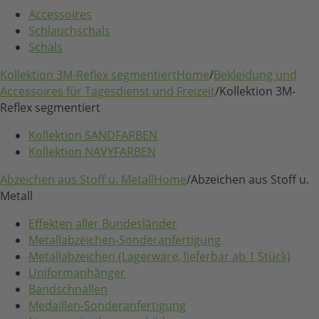
Accessoires
Schlauchschals
Schals
Kollektion 3M-Reflex segmentiert
Home
/
Bekleidung und
Accessoires für Tagesdienst und Freizeit
/
Kollektion 3M-
Reflex segmentiert
Kollektion SANDFARBEN
Kollektion NAVYFARBEN
Abzeichen aus Stoff u. Metall
Home
/
Abzeichen aus Stoff u.
Metall
Effekten aller Bundesländer
Metallabzeichen-Sonderanfertigung
Metallabzeichen (Lagerware, lieferbar ab 1 Stück)
Uniformanhänger
Bandschnallen
Medaillen-Sonderanfertigung