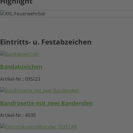
Highlight
XXL-Feuerwehrbär
Eintritts- u. Festabzeichen
HIER KLICKEN
Bandabzeichen
Artikel-Nr.:
095/23
Bandrosette mit zwei Bandenden
Artikel-Nr.:
4030