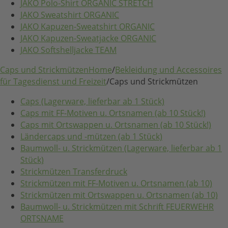
JAKO Polo-Shirt ORGANIC STRETCH
JAKO Sweatshirt ORGANIC
JAKO Kapuzen-Sweatshirt ORGANIC
JAKO Kapuzen-Sweatjacke ORGANIC
JAKO Softshelljacke TEAM
Caps und Strickmützen
Home
/
Bekleidung und Accessoires
für Tagesdienst und Freizeit
/
Caps und Strickmützen
Caps (Lagerware, lieferbar ab 1 Stück)
Caps mit FF-Motiven u. Ortsnamen (ab 10 Stück!)
Caps mit Ortswappen u. Ortsnamen (ab 10 Stück!)
Ländercaps und -mützen (ab 1 Stück)
Baumwoll- u. Strickmützen (Lagerware, lieferbar ab 1
Stück)
Strickmützen Transferdruck
Strickmützen mit FF-Motiven u. Ortsnamen (ab 10)
Strickmützen mit Ortswappen u. Ortsnamen (ab 10)
Baumwoll- u. Strickmützen mit Schrift FEUERWEHR
ORTSNAME