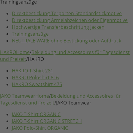
Trainingsanzüge
Direktbestickung Terporten-Standardstickmotive
Direktbestickung Ärmelabzeichen oder Eigenmotive
Hochwertige Transferbeschriftung Jacken
Trainingsanzüge
NEUTRALE WARE ohne Bestickung oder Aufdruck
HAKRO
Home
/
Bekleidung und Accessoires für Tagesdienst
und Freizeit
/
HAKRO
HAKRO T-Shirt 281
HAKRO Poloshirt 816
HAKRO Sweatshirt 475
JAKO Teamwear
Home
/
Bekleidung und Accessoires für
Tagesdienst und Freizeit
/
JAKO Teamwear
JAKO T-Shirt ORGANIC
JAKO T-Shirt ORGANIC STRETCH
JAKO Polo-Shirt ORGANIC