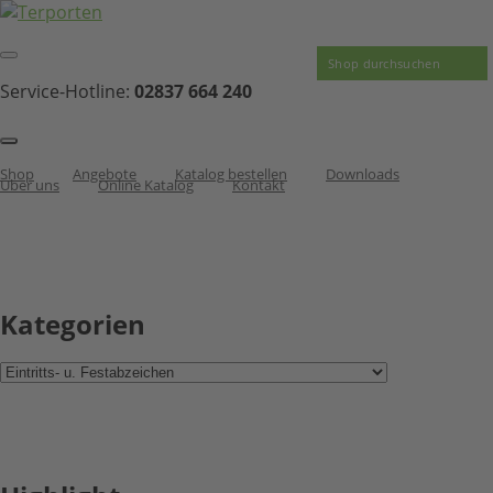
Service-Hotline:
02837 664 240
Shop
Angebote
Katalog bestellen
Downloads
Über uns
Online Katalog
Kontakt
Kategorien