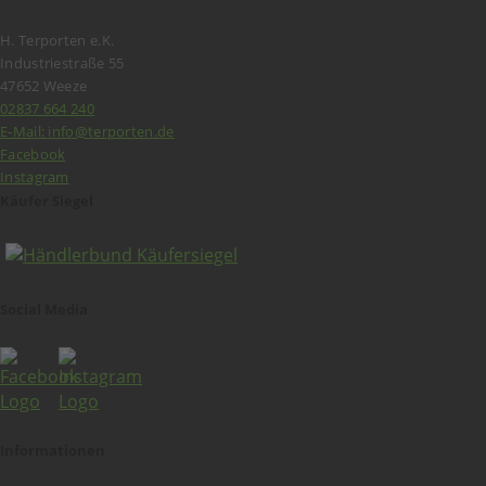
H. Terporten e.K.
Industriestraße 55
47652 Weeze
02837 664 240
E-Mail: info@terporten.de
Facebook
Instagram
Käufer Siegel
Social Media
Informationen