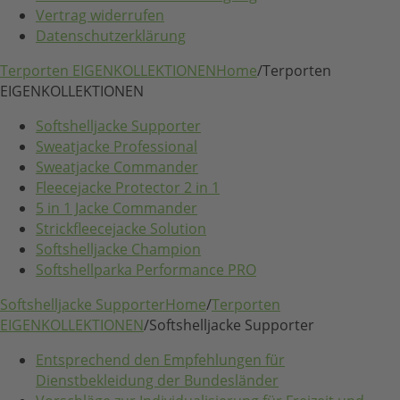
Vertrag widerrufen
Datenschutzerklärung
Terporten EIGENKOLLEKTIONEN
Home
/
Terporten
EIGENKOLLEKTIONEN
Softshelljacke Supporter
Sweatjacke Professional
Sweatjacke Commander
Fleecejacke Protector 2 in 1
5 in 1 Jacke Commander
Strickfleecejacke Solution
Softshelljacke Champion
Softshellparka Performance PRO
Softshelljacke Supporter
Home
/
Terporten
EIGENKOLLEKTIONEN
/
Softshelljacke Supporter
Entsprechend den Empfehlungen für
Dienstbekleidung der Bundesländer