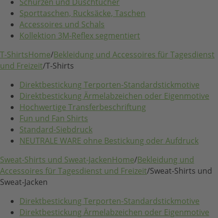
Schürzen und Duschtücher
Sporttaschen, Rucksäcke, Taschen
Accessoires und Schals
Kollektion 3M-Reflex segmentiert
T-Shirts
Home
/
Bekleidung und Accessoires für Tagesdienst
und Freizeit
/
T-Shirts
Direktbestickung Terporten-Standardstickmotive
Direktbestickung Ärmelabzeichen oder Eigenmotive
Hochwertige Transferbeschriftung
Fun und Fan Shirts
Standard-Siebdruck
NEUTRALE WARE ohne Bestickung oder Aufdruck
Sweat-Shirts und Sweat-Jacken
Home
/
Bekleidung und
Accessoires für Tagesdienst und Freizeit
/
Sweat-Shirts und
Sweat-Jacken
Direktbestickung Terporten-Standardstickmotive
Direktbestickung Ärmelabzeichen oder Eigenmotive