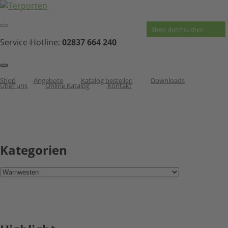
Service-Hotline:
02837 664 240
Shop
Angebote
Katalog bestellen
Downloads
Über uns
Online Katalog
Kontakt
Kategorien