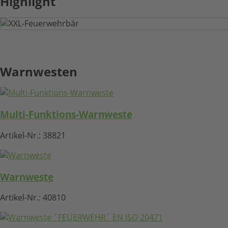
Highlight
XXL-Feuerwehrbär
Warnwesten
HIER KLICKEN
Multi-Funktions-Warnweste
Artikel-Nr.:
38821
Warnweste
Artikel-Nr.:
40810