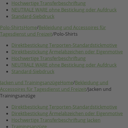
Hochwertige Transferbeschriftung
NEUTRALE WARE ohne Bestickung oder Aufdruck
Standard-Siebdruck
Polo-Shirts
Home
/
Bekleidung und Accessoires für
Tagesdienst und Freizeit
/
Polo-Shirts
Direktbestickung Terporten-Standardstickmotive
Direktbestickung Ärmelabzeichen oder Eigenmotive
Hochwertige Transferbeschriftung
NEUTRALE WARE ohne Bestickung oder Aufdruck
Standard-Siebdruck
Jacken und Trainingsanzüge
Home
/
Bekleidung und
Accessoires für Tagesdienst und Freizeit
/
Jacken und
Trainingsanzüge
Direktbestickung Terporten-Standardstickmotive
Direktbestickung Ärmelabzeichen oder Eigenmotive
Hochwertige Transferbeschriftung Jacken
Trainingsanzüge