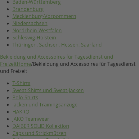
Baden-Württemberg
Brandenburg
Mecklenburg-Vorpommern
Niedersachsen
Nordrhein-Westfalen
Schleswig-Holstein
Thüringen, Sachsen, Hessen, Saarland
Bekleidung und Accessoires für Tagesdienst und
Freizeit
Home
/
Bekleidung und Accessoires für Tagesdienst
und Freizeit
T-Shirts
Sweat-Shirts und Sweat-Jacken
Polo-Shirts
Jacken und Trainingsanzüge
HAKRO
JAKO Teamwear
DAIBER SOLID Kollektion
Caps und Strickmützen