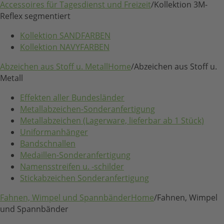
Accessoires für Tagesdienst und Freizeit
/
Kollektion 3M-
Reflex segmentiert
Kollektion SANDFARBEN
Kollektion NAVYFARBEN
Abzeichen aus Stoff u. Metall
Home
/
Abzeichen aus Stoff u.
Metall
Effekten aller Bundesländer
Metallabzeichen-Sonderanfertigung
Metallabzeichen (Lagerware, lieferbar ab 1 Stück)
Uniformanhänger
Bandschnallen
Medaillen-Sonderanfertigung
Namensstreifen u. -schilder
Stickabzeichen Sonderanfertigung
Fahnen, Wimpel und Spannbänder
Home
/
Fahnen, Wimpel
und Spannbänder