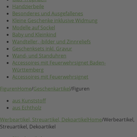
Handzierbeile
Besonderes und Ausgefallenes
Kleine Geschenke inklusive Widmung
Modelle auf Sockel
Baby und Kleinkind
Wandteller, -bilder und Zinnreliefs
Geschenksets inkl. Gravur
Wand- und Standuhren
Accessoires mit Feuerwehrsignet Baden-
Württemberg
Accessoires mit Feuerwehrsignet
Figuren
Home
/
Geschenkartikel
/
Figuren
aus Kunststoff
aus Echtholz
Werbeartikel, Streuartikel, Dekoartikel
Home
/
Werbeartikel,
Streuartikel, Dekoartikel