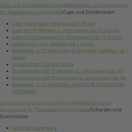
Caps und Strickmützen
Home
/
Bekleidung und Accessoires
für Tagesdienst und Freizeit
/
Caps und Strickmützen
Caps (Lagerware, lieferbar ab 1 Stück)
Caps mit FF-Motiven u. Ortsnamen (ab 10 Stück!)
Caps mit Ortswappen u. Ortsnamen (ab 10 Stück!)
Ländercaps und -mützen (ab 1 Stück)
Baumwoll- u. Strickmützen (Lagerware, lieferbar ab 1
Stück)
Strickmützen Transferdruck
Strickmützen mit FF-Motiven u. Ortsnamen (ab 10)
Strickmützen mit Ortswappen u. Ortsnamen (ab 10)
Baumwoll- u. Strickmützen mit Schrift FEUERWEHR
ORTSNAME
Schürzen und Duschtücher
Home
/
Bekleidung und
Accessoires für Tagesdienst und Freizeit
/
Schürzen und
Duschtücher
Schürzen Lagerware