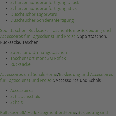
Schürzen Sonderanfertigung Druck
Schürzen Sonderanfertigung Stick
Duschtücher Lagerware
Duschtücher Sonderanfertigung
Sporttaschen, Rucksäcke, Taschen
Home
/
Bekleidung und
Accessoires für Tagesdienst und Freizeit
/
Sporttaschen,
Rucksäcke, Taschen
Sport- und Umhängetaschen
Taschensortiment 3M Reflex
Rucksäcke
Accessoires und Schals
Home
/
Bekleidung und Accessoires
für Tagesdienst und Freizeit
/
Accessoires und Schals
Accessoires
Schlauchschals
Schals
Kollektion 3M-Reflex segmentiert
Home
/
Bekleidung und