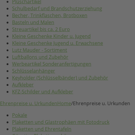
Plüschartikel
Schulbedarf und Brandschutzerziehung
Becher, Trinkflaschen, Brotboxen
Basteln und Malen
Streuartikel bis ca. 2 Euro
Kleine Geschenke Kinder u. Jugend
Kleine Geschenke Jugend u. Erwachsene
Lutz Mauder - Sortiment
Luftballons und Zubehör
Werbeartikel Sonderanfertigungen
Schlüsselanhänger
Keyholder (Schlüsselbänder) und Zubehör
Aufkleber
KFZ-Schilder und Aufkleber
Ehrenpreise u. Urkunden
Home
/
Ehrenpreise u. Urkunden
Pokale
Plaketten und Glastrophäen mit Fotodruck
Plaketten und Ehrentafeln