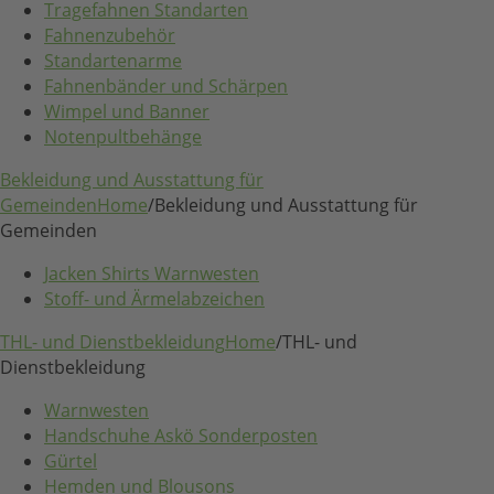
Tragefahnen Standarten
Fahnenzubehör
Standartenarme
Fahnenbänder und Schärpen
Wimpel und Banner
Notenpultbehänge
Bekleidung und Ausstattung für
Gemeinden
Home
/
Bekleidung und Ausstattung für
Gemeinden
Jacken Shirts Warnwesten
Stoff- und Ärmelabzeichen
THL- und Dienstbekleidung
Home
/
THL- und
Dienstbekleidung
Warnwesten
Handschuhe Askö Sonderposten
Gürtel
Hemden und Blousons