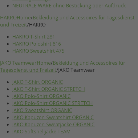
NEUTRALE WARE ohne Bestickung oder Aufdruck
HAKRO
Home
/
Bekleidung und Accessoires für Tagesdienst
und Freizeit
/
HAKRO
HAKRO T-Shirt 281
HAKRO Poloshirt 816
HAKRO Sweatshirt 475
JAKO Teamwear
Home
/
Bekleidung und Accessoires für
Tagesdienst und Freizeit
/
JAKO Teamwear
JAKO T-Shirt ORGANIC
JAKO T-Shirt ORGANIC STRETCH
JAKO Polo-Shirt ORGANIC
JAKO Polo-Shirt ORGANIC STRETCH
JAKO Sweatshirt ORGANIC
JAKO Kapuzen-Sweatshirt ORGANIC
JAKO Kapuzen-Sweatjacke ORGANIC
JAKO Softshelljacke TEAM