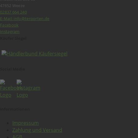
47652 Weeze
02837 664 240
E-Mail: info@terporten.de
Facebook
Instagram
Käufer Siegel
Social Media
Informationen
Impressum
Zahlung und Versand
AGB