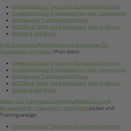
Direktbestickung Terporten-Standardstickmotive
Direktbestickung Ärmelabzeichen oder Eigenmotive
Hochwertige Transferbeschriftung
NEUTRALE WARE ohne Bestickung oder Aufdruck
Standard-Siebdruck
Polo-Shirts
Home
/
Bekleidung und Accessoires für
Tagesdienst und Freizeit
/
Polo-Shirts
Direktbestickung Terporten-Standardstickmotive
Direktbestickung Ärmelabzeichen oder Eigenmotive
Hochwertige Transferbeschriftung
NEUTRALE WARE ohne Bestickung oder Aufdruck
Standard-Siebdruck
Jacken und Trainingsanzüge
Home
/
Bekleidung und
Accessoires für Tagesdienst und Freizeit
/
Jacken und
Trainingsanzüge
Direktbestickung Terporten-Standardstickmotive