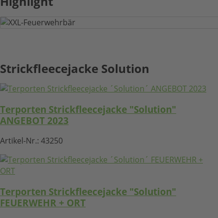
Highlight
XXL-Feuerwehrbär
Strickfleecejacke Solution
HIER KLICKEN
Terporten Strickfleecejacke "Solution"
ANGEBOT 2023
Artikel-Nr.:
43250
Terporten Strickfleecejacke "Solution"
FEUERWEHR + ORT