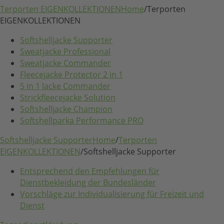
Terporten EIGENKOLLEKTIONEN
Home
/
Terporten
EIGENKOLLEKTIONEN
Softshelljacke Supporter
Sweatjacke Professional
Sweatjacke Commander
Fleecejacke Protector 2 in 1
5 in 1 Jacke Commander
Strickfleecejacke Solution
Softshelljacke Champion
Softshellparka Performance PRO
Softshelljacke Supporter
Home
/
Terporten
EIGENKOLLEKTIONEN
/
Softshelljacke Supporter
Entsprechend den Empfehlungen für
Dienstbekleidung der Bundesländer
Vorschläge zur Individualisierung für Freizeit und
Dienst