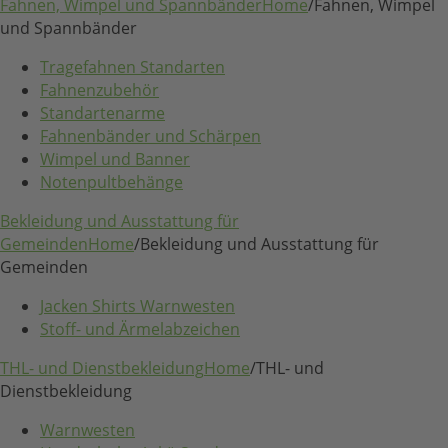
Fahnen, Wimpel und Spannbänder
Home
/
Fahnen, Wimpel
und Spannbänder
Tragefahnen Standarten
Fahnenzubehör
Standartenarme
Fahnenbänder und Schärpen
Wimpel und Banner
Notenpultbehänge
Bekleidung und Ausstattung für
Gemeinden
Home
/
Bekleidung und Ausstattung für
Gemeinden
Jacken Shirts Warnwesten
Stoff- und Ärmelabzeichen
THL- und Dienstbekleidung
Home
/
THL- und
Dienstbekleidung
Warnwesten