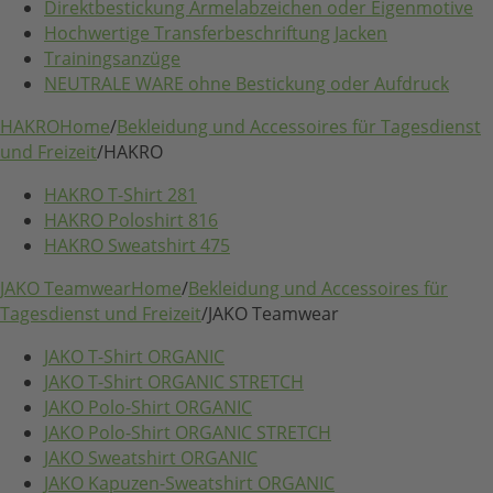
Direktbestickung Ärmelabzeichen oder Eigenmotive
Hochwertige Transferbeschriftung Jacken
Trainingsanzüge
NEUTRALE WARE ohne Bestickung oder Aufdruck
HAKRO
Home
/
Bekleidung und Accessoires für Tagesdienst
und Freizeit
/
HAKRO
HAKRO T-Shirt 281
HAKRO Poloshirt 816
HAKRO Sweatshirt 475
JAKO Teamwear
Home
/
Bekleidung und Accessoires für
Tagesdienst und Freizeit
/
JAKO Teamwear
JAKO T-Shirt ORGANIC
JAKO T-Shirt ORGANIC STRETCH
JAKO Polo-Shirt ORGANIC
JAKO Polo-Shirt ORGANIC STRETCH
JAKO Sweatshirt ORGANIC
JAKO Kapuzen-Sweatshirt ORGANIC