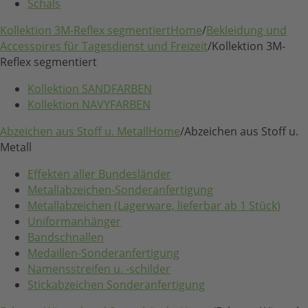
Schals
Kollektion 3M-Reflex segmentiert
Home
/
Bekleidung und
Accessoires für Tagesdienst und Freizeit
/
Kollektion 3M-
Reflex segmentiert
Kollektion SANDFARBEN
Kollektion NAVYFARBEN
Abzeichen aus Stoff u. Metall
Home
/
Abzeichen aus Stoff u.
Metall
Effekten aller Bundesländer
Metallabzeichen-Sonderanfertigung
Metallabzeichen (Lagerware, lieferbar ab 1 Stück)
Uniformanhänger
Bandschnallen
Medaillen-Sonderanfertigung
Namensstreifen u. -schilder
Stickabzeichen Sonderanfertigung