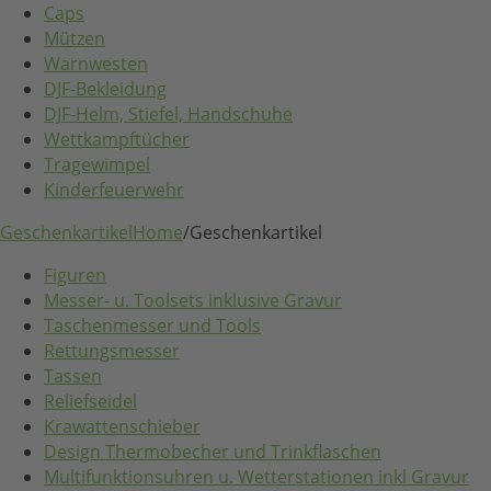
Caps
Mützen
Warnwesten
DJF-Bekleidung
DJF-Helm, Stiefel, Handschuhe
Wettkampftücher
Tragewimpel
Kinderfeuerwehr
Geschenkartikel
Home
/
Geschenkartikel
Figuren
Messer- u. Toolsets inklusive Gravur
Taschenmesser und Tools
Rettungsmesser
Tassen
Reliefseidel
Krawattenschieber
Design Thermobecher und Trinkflaschen
Multifunktionsuhren u. Wetterstationen inkl Gravur