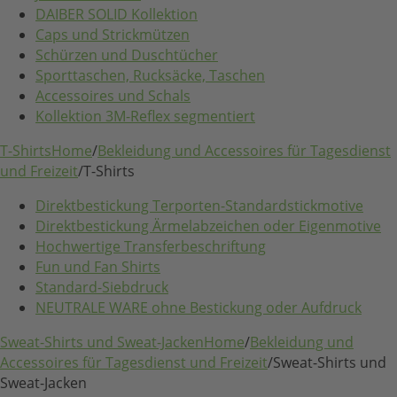
DAIBER SOLID Kollektion
Caps und Strickmützen
Schürzen und Duschtücher
Sporttaschen, Rucksäcke, Taschen
Accessoires und Schals
Kollektion 3M-Reflex segmentiert
T-Shirts
Home
/
Bekleidung und Accessoires für Tagesdienst
und Freizeit
/
T-Shirts
Direktbestickung Terporten-Standardstickmotive
Direktbestickung Ärmelabzeichen oder Eigenmotive
Hochwertige Transferbeschriftung
Fun und Fan Shirts
Standard-Siebdruck
NEUTRALE WARE ohne Bestickung oder Aufdruck
Sweat-Shirts und Sweat-Jacken
Home
/
Bekleidung und
Accessoires für Tagesdienst und Freizeit
/
Sweat-Shirts und
Sweat-Jacken