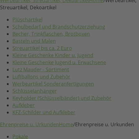
Werbeartikel, Streuartikel, Dekoartikel
Home
/
Werbeartikel,
Streuartikel, Dekoartikel
Plüschartikel
Schulbedarf und Brandschutzerziehung
Becher, Trinkflaschen, Brotboxen
Basteln und Malen
Streuartikel bis ca. 2 Euro
Kleine Geschenke Kinder u. Jugend
Kleine Geschenke Jugend u. Erwachsene
Lutz Mauder - Sortiment
Luftballons und Zubehör
Werbeartikel Sonderanfertigungen
Schlüsselanhänger
Keyholder (Schlüsselbänder) und Zubehör
Aufkleber
KFZ-Schilder und Aufkleber
Ehrenpreise u. Urkunden
Home
/
Ehrenpreise u. Urkunden
Pokale