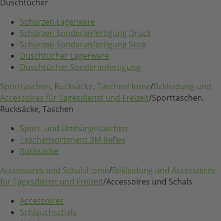
Duschtücher
Schürzen Lagerware
Schürzen Sonderanfertigung Druck
Schürzen Sonderanfertigung Stick
Duschtücher Lagerware
Duschtücher Sonderanfertigung
Sporttaschen, Rucksäcke, Taschen
Home
/
Bekleidung und
Accessoires für Tagesdienst und Freizeit
/
Sporttaschen,
Rucksäcke, Taschen
Sport- und Umhängetaschen
Taschensortiment 3M Reflex
Rucksäcke
Accessoires und Schals
Home
/
Bekleidung und Accessoires
für Tagesdienst und Freizeit
/
Accessoires und Schals
Accessoires
Schlauchschals