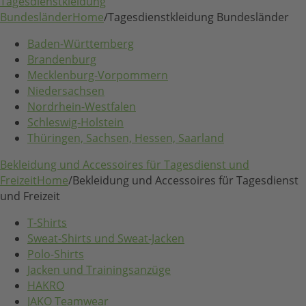
Tagesdienstkleidung
Bundesländer
Home
/
Tagesdienstkleidung Bundesländer
Baden-Württemberg
Brandenburg
Mecklenburg-Vorpommern
Niedersachsen
Nordrhein-Westfalen
Schleswig-Holstein
Thüringen, Sachsen, Hessen, Saarland
Bekleidung und Accessoires für Tagesdienst und
Freizeit
Home
/
Bekleidung und Accessoires für Tagesdienst
und Freizeit
T-Shirts
Sweat-Shirts und Sweat-Jacken
Polo-Shirts
Jacken und Trainingsanzüge
HAKRO
JAKO Teamwear