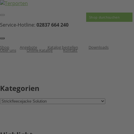
Service-Hotline:
02837 664 240
Shop
Angebote
Katalog bestellen
Downloads
Über uns
Online Katalog
Kontakt
Kategorien