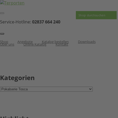
Service-Hotline:
02837 664 240
Shop
Angebote
Katalog bestellen
Downloads
Über uns
Online Katalog
Kontakt
Kategorien