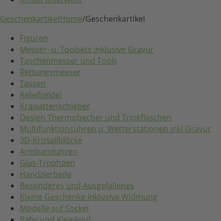
Geschenkartikel
Home
/
Geschenkartikel
Figuren
Messer- u. Toolsets inklusive Gravur
Taschenmesser und Tools
Rettungsmesser
Tassen
Reliefseidel
Krawattenschieber
Design Thermobecher und Trinkflaschen
Multifunktionsuhren u. Wetterstationen inkl Gravur
3D-Kristallblöcke
Armbanduhren
Glas-Trophäen
Handzierbeile
Besonderes und Ausgefallenes
Kleine Geschenke inklusive Widmung
Modelle auf Sockel
Baby und Kleinkind