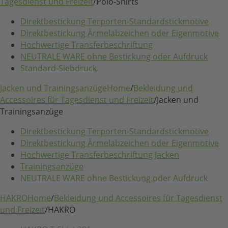
Tagesdienst und Freizeit
/
Polo-Shirts
Direktbestickung Terporten-Standardstickmotive
Direktbestickung Ärmelabzeichen oder Eigenmotive
Hochwertige Transferbeschriftung
NEUTRALE WARE ohne Bestickung oder Aufdruck
Standard-Siebdruck
Jacken und Trainingsanzüge
Home
/
Bekleidung und
Accessoires für Tagesdienst und Freizeit
/
Jacken und
Trainingsanzüge
Direktbestickung Terporten-Standardstickmotive
Direktbestickung Ärmelabzeichen oder Eigenmotive
Hochwertige Transferbeschriftung Jacken
Trainingsanzüge
NEUTRALE WARE ohne Bestickung oder Aufdruck
HAKRO
Home
/
Bekleidung und Accessoires für Tagesdienst
und Freizeit
/
HAKRO