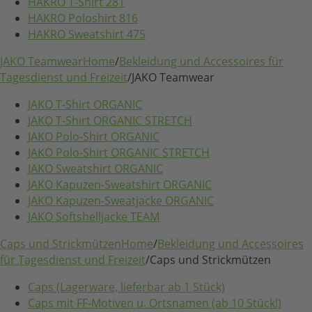
HAKRO T-Shirt 281
HAKRO Poloshirt 816
HAKRO Sweatshirt 475
JAKO Teamwear
Home
/
Bekleidung und Accessoires für
Tagesdienst und Freizeit
/
JAKO Teamwear
JAKO T-Shirt ORGANIC
JAKO T-Shirt ORGANIC STRETCH
JAKO Polo-Shirt ORGANIC
JAKO Polo-Shirt ORGANIC STRETCH
JAKO Sweatshirt ORGANIC
JAKO Kapuzen-Sweatshirt ORGANIC
JAKO Kapuzen-Sweatjacke ORGANIC
JAKO Softshelljacke TEAM
Caps und Strickmützen
Home
/
Bekleidung und Accessoires
für Tagesdienst und Freizeit
/
Caps und Strickmützen
Caps (Lagerware, lieferbar ab 1 Stück)
Caps mit FF-Motiven u. Ortsnamen (ab 10 Stück!)