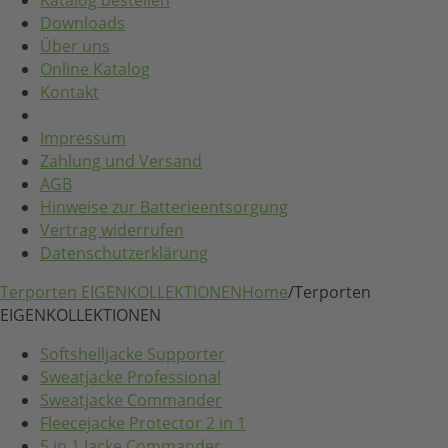
Katalog bestellen
Downloads
Über uns
Online Katalog
Kontakt
Impressum
Zahlung und Versand
AGB
Hinweise zur Batterieentsorgung
Vertrag widerrufen
Datenschutzerklärung
Terporten EIGENKOLLEKTIONEN
Home
/
Terporten
EIGENKOLLEKTIONEN
Softshelljacke Supporter
Sweatjacke Professional
Sweatjacke Commander
Fleecejacke Protector 2 in 1
5 in 1 Jacke Commander