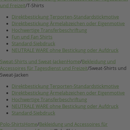
und Freizeit
/
T-Shirts
Direktbestickung Terporten-Standardstickmotive
Direktbestickung Ärmelabzeichen oder Eigenmotive
Hochwertige Transferbeschriftung
Fun und Fan Shirts
Standard-Siebdruck
NEUTRALE WARE ohne Bestickung oder Aufdruck
Sweat-Shirts und Sweat-Jacken
Home
/
Bekleidung und
Accessoires für Tagesdienst und Freizeit
/
Sweat-Shirts und
Sweat-Jacken
Direktbestickung Terporten-Standardstickmotive
Direktbestickung Ärmelabzeichen oder Eigenmotive
Hochwertige Transferbeschriftung
NEUTRALE WARE ohne Bestickung oder Aufdruck
Standard-Siebdruck
Polo-Shirts
Home
/
Bekleidung und Accessoires für