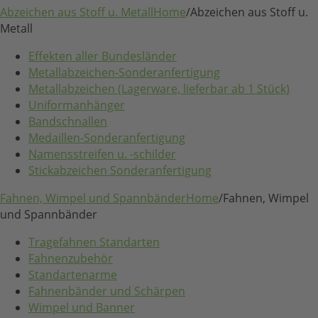
Abzeichen aus Stoff u. Metall
Home
/
Abzeichen aus Stoff u.
Metall
Effekten aller Bundesländer
Metallabzeichen-Sonderanfertigung
Metallabzeichen (Lagerware, lieferbar ab 1 Stück)
Uniformanhänger
Bandschnallen
Medaillen-Sonderanfertigung
Namensstreifen u. -schilder
Stickabzeichen Sonderanfertigung
Fahnen, Wimpel und Spannbänder
Home
/
Fahnen, Wimpel
und Spannbänder
Tragefahnen Standarten
Fahnenzubehör
Standartenarme
Fahnenbänder und Schärpen
Wimpel und Banner