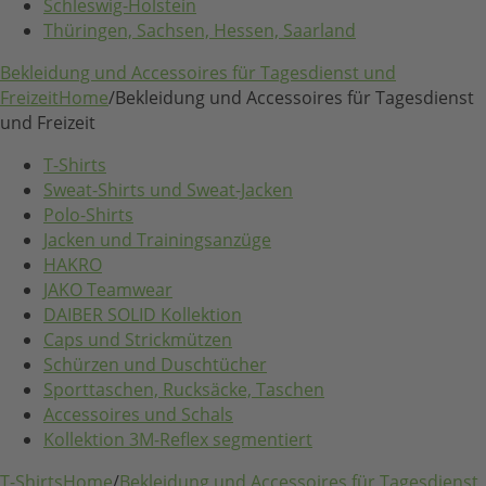
Schleswig-Holstein
Thüringen, Sachsen, Hessen, Saarland
Bekleidung und Accessoires für Tagesdienst und
Freizeit
Home
/
Bekleidung und Accessoires für Tagesdienst
und Freizeit
T-Shirts
Sweat-Shirts und Sweat-Jacken
Polo-Shirts
Jacken und Trainingsanzüge
HAKRO
JAKO Teamwear
DAIBER SOLID Kollektion
Caps und Strickmützen
Schürzen und Duschtücher
Sporttaschen, Rucksäcke, Taschen
Accessoires und Schals
Kollektion 3M-Reflex segmentiert
T-Shirts
Home
/
Bekleidung und Accessoires für Tagesdienst