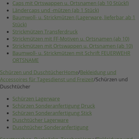
Caps mit Ortswappen u. Ortsnamen (ab 10 Stück!)
Ländercaps und -mützen (ab 1 Stück)
Baumwoll- u. Strickmützen (Lagerware, lieferbar ab 1
Stück)
Strickmützen Transferdruck
Strickmützen mit FF-Motiven u. Ortsnamen (ab 10)
Strickmützen mit Ortswappen u. Ortsnamen (ab 10)
Baumwoll- u. Strickmützen mit Schrift FEUERWEHR
ORTSNAME
Schürzen und Duschtücher
Home
/
Bekleidung und
Accessoires für Tagesdienst und Freizeit
/
Schürzen und
Duschtücher
Schürzen Lagerware
Schürzen Sonderanfertigung Druck
Schürzen Sonderanfertigung Stick
Duschtücher Lagerware
Duschtücher Sonderanfertigung