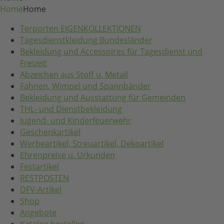
Home
Home
Terporten EIGENKOLLEKTIONEN
Tagesdienstkleidung Bundesländer
Bekleidung und Accessoires für Tagesdienst und
Freizeit
Abzeichen aus Stoff u. Metall
Fahnen, Wimpel und Spannbänder
Bekleidung und Ausstattung für Gemeinden
THL- und Dienstbekleidung
Jugend- und Kinderfeuerwehr
Geschenkartikel
Werbeartikel, Streuartikel, Dekoartikel
Ehrenpreise u. Urkunden
Festartikel
RESTPOSTEN
DFV-Artikel
Shop
Angebote