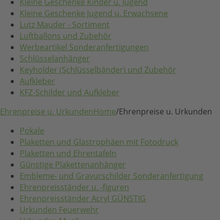
Kleine Geschenke Kinder u. Jugend
Kleine Geschenke Jugend u. Erwachsene
Lutz Mauder - Sortiment
Luftballons und Zubehör
Werbeartikel Sonderanfertigungen
Schlüsselanhänger
Keyholder (Schlüsselbänder) und Zubehör
Aufkleber
KFZ-Schilder und Aufkleber
Ehrenpreise u. Urkunden
Home
/
Ehrenpreise u. Urkunden
Pokale
Plaketten und Glastrophäen mit Fotodruck
Plaketten und Ehrentafeln
Günstige Plakettenanhänger
Embleme- und Gravurschilder Sonderanfertigung
Ehrenpreisständer u. -figuren
Ehrenpreisständer Acryl GÜNSTIG
Urkunden Feuerwehr