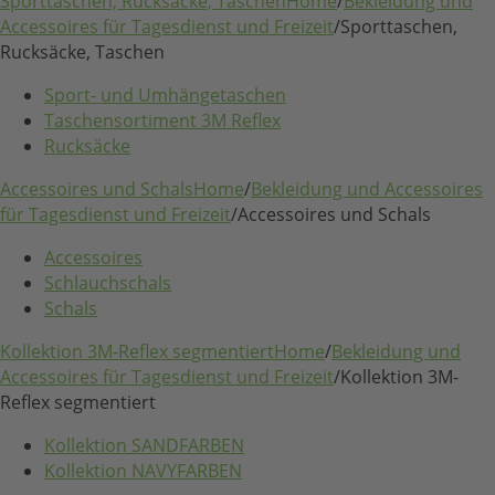
Sporttaschen, Rucksäcke, Taschen
Home
/
Bekleidung und
Accessoires für Tagesdienst und Freizeit
/
Sporttaschen,
Rucksäcke, Taschen
Sport- und Umhängetaschen
Taschensortiment 3M Reflex
Rucksäcke
Accessoires und Schals
Home
/
Bekleidung und Accessoires
für Tagesdienst und Freizeit
/
Accessoires und Schals
Accessoires
Schlauchschals
Schals
Kollektion 3M-Reflex segmentiert
Home
/
Bekleidung und
Accessoires für Tagesdienst und Freizeit
/
Kollektion 3M-
Reflex segmentiert
Kollektion SANDFARBEN
Kollektion NAVYFARBEN