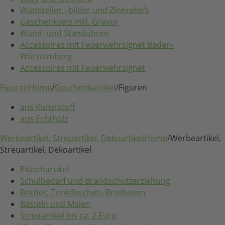
Wandteller, -bilder und Zinnreliefs
Geschenksets inkl. Gravur
Wand- und Standuhren
Accessoires mit Feuerwehrsignet Baden-
Württemberg
Accessoires mit Feuerwehrsignet
Figuren
Home
/
Geschenkartikel
/
Figuren
aus Kunststoff
aus Echtholz
Werbeartikel, Streuartikel, Dekoartikel
Home
/
Werbeartikel,
Streuartikel, Dekoartikel
Plüschartikel
Schulbedarf und Brandschutzerziehung
Becher, Trinkflaschen, Brotboxen
Basteln und Malen
Streuartikel bis ca. 2 Euro