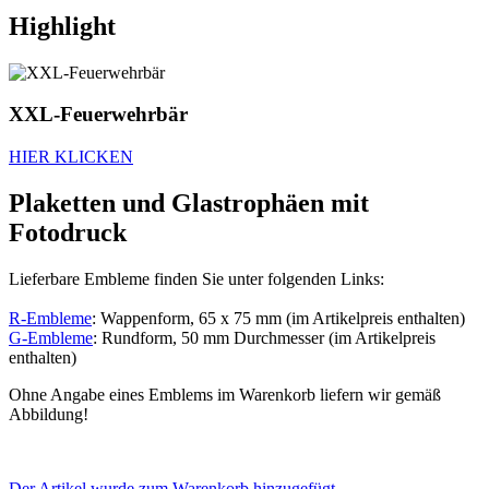
Highlight
XXL-Feuerwehrbär
HIER KLICKEN
Plaketten und Glastrophäen mit
Fotodruck
Lieferbare Embleme finden Sie unter folgenden Links:
R-Embleme
: Wappenform, 65 x 75 mm (im Artikelpreis enthalten)
G-Embleme
: Rundform, 50 mm Durchmesser (im Artikelpreis
enthalten)
Ohne Angabe eines Emblems im Warenkorb liefern wir gemäß
Abbildung!
Der Artikel wurde zum Warenkorb hinzugefügt.