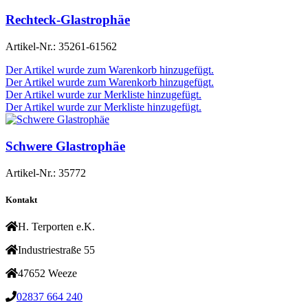
Rechteck-Glastrophäe
Artikel-Nr.:
35261-61562
Der Artikel wurde zum Warenkorb hinzugefügt.
Der Artikel wurde zum Warenkorb hinzugefügt.
Der Artikel wurde zur Merkliste hinzugefügt.
Der Artikel wurde zur Merkliste hinzugefügt.
Schwere Glastrophäe
Artikel-Nr.:
35772
Kontakt
H. Terporten e.K.
Industriestraße 55
47652 Weeze
02837 664 240