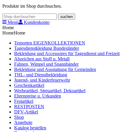
Produkte im Shop durchsuchen.
suchen
Menü
Kundenkonto
Home
Home
Home
Terporten EIGENKOLLEKTIONEN
Tagesdienstkleidung Bundesländer
Bekleidung und Accessoires für Tagesdienst und Freizeit
Abzeichen aus Stoff u. Metall
Fahnen, Wimpel und Spannbänder
Bekleidung und Ausstattung für Gemeinden
THL- und Dienstbekleidung
Jugend- und Kinderfeuerwehr
Geschenkartikel
Werbeartikel, Streuartikel, Dekoartikel
Ehrenpreise u. Urkunden
Festartikel
RESTPOSTEN
DFV-Artikel
Shop
Angebote
Katalog bestellen