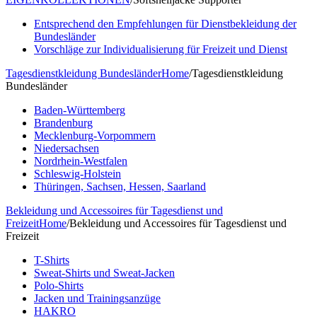
Entsprechend den Empfehlungen für Dienstbekleidung der
Bundesländer
Vorschläge zur Individualisierung für Freizeit und Dienst
Tagesdienstkleidung Bundesländer
Home
/
Tagesdienstkleidung
Bundesländer
Baden-Württemberg
Brandenburg
Mecklenburg-Vorpommern
Niedersachsen
Nordrhein-Westfalen
Schleswig-Holstein
Thüringen, Sachsen, Hessen, Saarland
Bekleidung und Accessoires für Tagesdienst und
Freizeit
Home
/
Bekleidung und Accessoires für Tagesdienst und
Freizeit
T-Shirts
Sweat-Shirts und Sweat-Jacken
Polo-Shirts
Jacken und Trainingsanzüge
HAKRO