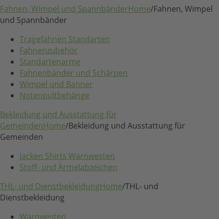
Fahnen, Wimpel und Spannbänder
Home
/
Fahnen, Wimpel
und Spannbänder
Tragefahnen Standarten
Fahnenzubehör
Standartenarme
Fahnenbänder und Schärpen
Wimpel und Banner
Notenpultbehänge
Bekleidung und Ausstattung für
Gemeinden
Home
/
Bekleidung und Ausstattung für
Gemeinden
Jacken Shirts Warnwesten
Stoff- und Ärmelabzeichen
THL- und Dienstbekleidung
Home
/
THL- und
Dienstbekleidung
Warnwesten