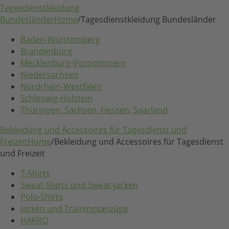
Tagesdienstkleidung
Bundesländer
Home
/
Tagesdienstkleidung Bundesländer
Baden-Württemberg
Brandenburg
Mecklenburg-Vorpommern
Niedersachsen
Nordrhein-Westfalen
Schleswig-Holstein
Thüringen, Sachsen, Hessen, Saarland
Bekleidung und Accessoires für Tagesdienst und
Freizeit
Home
/
Bekleidung und Accessoires für Tagesdienst
und Freizeit
T-Shirts
Sweat-Shirts und Sweat-Jacken
Polo-Shirts
Jacken und Trainingsanzüge
HAKRO