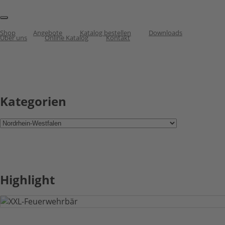
Shop
Angebote
Katalog bestellen
Downloads
Über uns
Online Katalog
Kontakt
Kategorien
Highlight
XXL-Feuerwehrbär