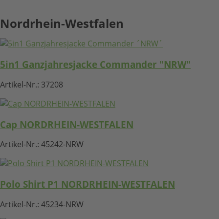
Nordrhein-Westfalen
HIER KLICKEN
5in1 Ganzjahresjacke Commander "NRW"
Artikel-Nr.:
37208
Cap NORDRHEIN-WESTFALEN
Artikel-Nr.:
45242-NRW
Polo Shirt P1 NORDRHEIN-WESTFALEN
Artikel-Nr.:
45234-NRW