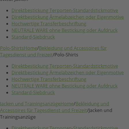
Direktbestickung Terporten-Standardstickmotive
Direktbestickung Ärmelabzeichen oder Eigenmotive
Hochwertige Transferbeschriftung
NEUTRALE WARE ohne Bestickung oder Aufdruck
Standard-Siebdruck
Polo-Shirts
Home
/
Bekleidung und Accessoires für
Tagesdienst und Freizeit
/
Polo-Shirts
Direktbestickung Terporten-Standardstickmotive
Direktbestickung Ärmelabzeichen oder Eigenmotive
Hochwertige Transferbeschriftung
NEUTRALE WARE ohne Bestickung oder Aufdruck
Standard-Siebdruck
Jacken und Trainingsanzüge
Home
/
Bekleidung und
Accessoires für Tagesdienst und Freizeit
/
Jacken und
Trainingsanzüge
Direktbestickung Terporten-Standardstickmotive