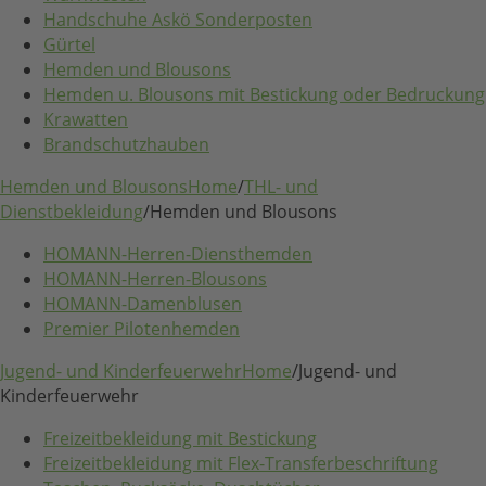
Handschuhe Askö Sonderposten
Gürtel
Hemden und Blousons
Hemden u. Blousons mit Bestickung oder Bedruckung
Krawatten
Brandschutzhauben
Hemden und Blousons
Home
/
THL- und
Dienstbekleidung
/
Hemden und Blousons
HOMANN-Herren-Diensthemden
HOMANN-Herren-Blousons
HOMANN-Damenblusen
Premier Pilotenhemden
Jugend- und Kinderfeuerwehr
Home
/
Jugend- und
Kinderfeuerwehr
Freizeitbekleidung mit Bestickung
Freizeitbekleidung mit Flex-Transferbeschriftung