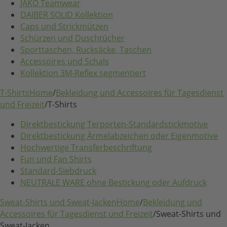
JAKO Teamwear
DAIBER SOLID Kollektion
Caps und Strickmützen
Schürzen und Duschtücher
Sporttaschen, Rucksäcke, Taschen
Accessoires und Schals
Kollektion 3M-Reflex segmentiert
T-Shirts
Home
/
Bekleidung und Accessoires für Tagesdienst
und Freizeit
/
T-Shirts
Direktbestickung Terporten-Standardstickmotive
Direktbestickung Ärmelabzeichen oder Eigenmotive
Hochwertige Transferbeschriftung
Fun und Fan Shirts
Standard-Siebdruck
NEUTRALE WARE ohne Bestickung oder Aufdruck
Sweat-Shirts und Sweat-Jacken
Home
/
Bekleidung und
Accessoires für Tagesdienst und Freizeit
/
Sweat-Shirts und
Sweat-Jacken