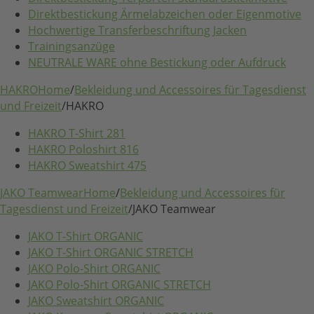
Direktbestickung Ärmelabzeichen oder Eigenmotive
Hochwertige Transferbeschriftung Jacken
Trainingsanzüge
NEUTRALE WARE ohne Bestickung oder Aufdruck
HAKRO
Home
/
Bekleidung und Accessoires für Tagesdienst
und Freizeit
/
HAKRO
HAKRO T-Shirt 281
HAKRO Poloshirt 816
HAKRO Sweatshirt 475
JAKO Teamwear
Home
/
Bekleidung und Accessoires für
Tagesdienst und Freizeit
/
JAKO Teamwear
JAKO T-Shirt ORGANIC
JAKO T-Shirt ORGANIC STRETCH
JAKO Polo-Shirt ORGANIC
JAKO Polo-Shirt ORGANIC STRETCH
JAKO Sweatshirt ORGANIC