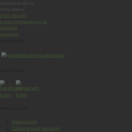
Industriestraße 55
47652 Weeze
02837 664 240
E-Mail: info@terporten.de
Facebook
Instagram
Käufer Siegel
Social Media
Informationen
Impressum
Zahlung und Versand