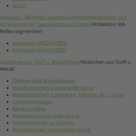
Schals
Kollektion 3M-Reflex segmentiert
Home
/
Bekleidung und
Accessoires für Tagesdienst und Freizeit
/
Kollektion 3M-
Reflex segmentiert
Kollektion SANDFARBEN
Kollektion NAVYFARBEN
Abzeichen aus Stoff u. Metall
Home
/
Abzeichen aus Stoff u.
Metall
Effekten aller Bundesländer
Metallabzeichen-Sonderanfertigung
Metallabzeichen (Lagerware, lieferbar ab 1 Stück)
Uniformanhänger
Bandschnallen
Medaillen-Sonderanfertigung
Namensstreifen u. -schilder
Stickabzeichen Sonderanfertigung