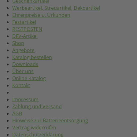
Geschenkartikel
Werbeartikel, Streuartikel, Dekoartikel
Ehrenpreise u. Urkunden
Festartikel
RESTPOSTEN
DFV-Artikel
Shop
Angebote
Katalog bestellen
Downloads
Über uns
Online Katalog
Kontakt
Impressum
Zahlung und Versand
AGB
Hinweise zur Batterieentsorgung
Vertrag widerrufen
Datenschutzerklärung