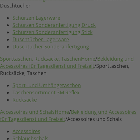
Duschtücher
Schürzen Lagerware
Schürzen Sonderanfertigung Druck
Schürzen Sonderanfertigung Stick
Duschtücher Lagerware
Duschtücher Sonderanfertigung
Sporttaschen, Rucksäcke, Taschen
Home
/
Bekleidung und
Accessoires für Tagesdienst und Freizeit
/
Sporttaschen,
Rucksäcke, Taschen
Sport- und Umhängetaschen
Taschensortiment 3M Reflex
Rucksäcke
Accessoires und Schals
Home
/
Bekleidung und Accessoires
für Tagesdienst und Freizeit
/
Accessoires und Schals
Accessoires
Schlauchschals