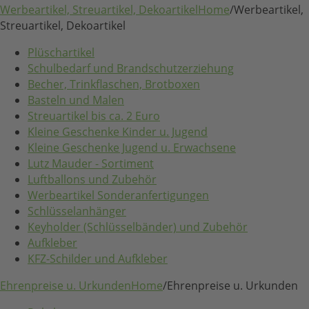
Werbeartikel, Streuartikel, Dekoartikel
Home
/
Werbeartikel,
Streuartikel, Dekoartikel
Plüschartikel
Schulbedarf und Brandschutzerziehung
Becher, Trinkflaschen, Brotboxen
Basteln und Malen
Streuartikel bis ca. 2 Euro
Kleine Geschenke Kinder u. Jugend
Kleine Geschenke Jugend u. Erwachsene
Lutz Mauder - Sortiment
Luftballons und Zubehör
Werbeartikel Sonderanfertigungen
Schlüsselanhänger
Keyholder (Schlüsselbänder) und Zubehör
Aufkleber
KFZ-Schilder und Aufkleber
Ehrenpreise u. Urkunden
Home
/
Ehrenpreise u. Urkunden