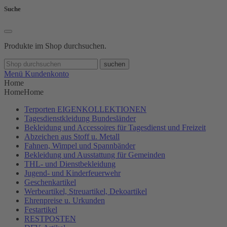
Suche
Produkte im Shop durchsuchen.
suchen
Menü
Kundenkonto
Home
Home
Home
Terporten EIGENKOLLEKTIONEN
Tagesdienstkleidung Bundesländer
Bekleidung und Accessoires für Tagesdienst und Freizeit
Abzeichen aus Stoff u. Metall
Fahnen, Wimpel und Spannbänder
Bekleidung und Ausstattung für Gemeinden
THL- und Dienstbekleidung
Jugend- und Kinderfeuerwehr
Geschenkartikel
Werbeartikel, Streuartikel, Dekoartikel
Ehrenpreise u. Urkunden
Festartikel
RESTPOSTEN