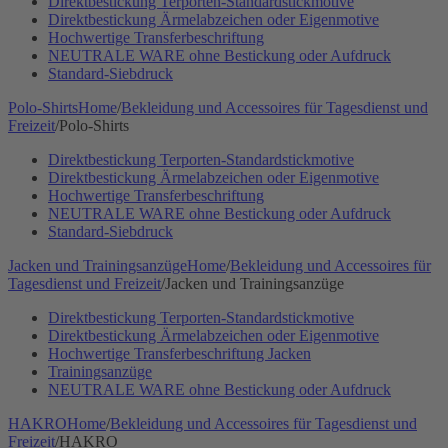
Direktbestickung Terporten-Standardstickmotive
Direktbestickung Ärmelabzeichen oder Eigenmotive
Hochwertige Transferbeschriftung
NEUTRALE WARE ohne Bestickung oder Aufdruck
Standard-Siebdruck
Polo-Shirts
Home
/
Bekleidung und Accessoires für Tagesdienst und
Freizeit
/
Polo-Shirts
Direktbestickung Terporten-Standardstickmotive
Direktbestickung Ärmelabzeichen oder Eigenmotive
Hochwertige Transferbeschriftung
NEUTRALE WARE ohne Bestickung oder Aufdruck
Standard-Siebdruck
Jacken und Trainingsanzüge
Home
/
Bekleidung und Accessoires für
Tagesdienst und Freizeit
/
Jacken und Trainingsanzüge
Direktbestickung Terporten-Standardstickmotive
Direktbestickung Ärmelabzeichen oder Eigenmotive
Hochwertige Transferbeschriftung Jacken
Trainingsanzüge
NEUTRALE WARE ohne Bestickung oder Aufdruck
HAKRO
Home
/
Bekleidung und Accessoires für Tagesdienst und
Freizeit
/
HAKRO