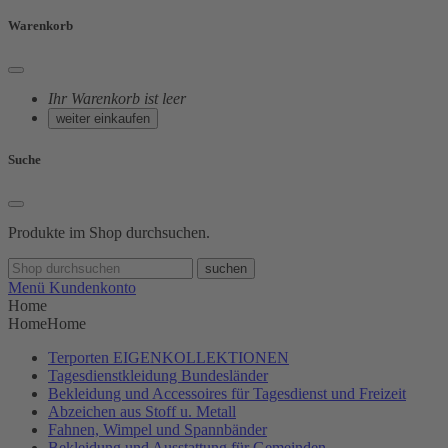
Warenkorb
Ihr Warenkorb ist leer
weiter einkaufen
Suche
Produkte im Shop durchsuchen.
suchen
Menü
Kundenkonto
Home
Home
Home
Terporten EIGENKOLLEKTIONEN
Tagesdienstkleidung Bundesländer
Bekleidung und Accessoires für Tagesdienst und Freizeit
Abzeichen aus Stoff u. Metall
Fahnen, Wimpel und Spannbänder
Bekleidung und Ausstattung für Gemeinden