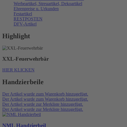
Werbeartikel, Streuartikel, Dekoartikel
Ehrenpreise u. Urkunden
Festartikel
RESTPOSTEN
DFV-Artikel
Highlight
XXL-Feuerwehrbär
HIER KLICKEN
Handzierbeile
Der Artikel wurde zum Warenkorb hinzugefügt.
Der Artikel wurde zum Warenkorb hinzugefügt.
Der Artikel wurde zur Merkliste hinzugefügt.
Der Artikel wurde zur Merkliste hinzugefügt.
NML Handzierbeil