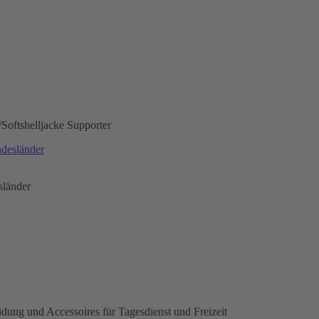
/
Softshelljacke Supporter
desländer
sländer
idung und Accessoires für Tagesdienst und Freizeit