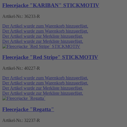
Fleecejacke "KARIBAN" STICKMOTIV
Artikel-Nr.:
36233-R
Der Artikel wurde zum Warenkorb hinzugefügt.
Der Artikel wurde zum Warenkorb hinzugefügt.
Der Artikel wurde zur Merkliste hinzugefügt.
Der Artikel wurde zur Merkliste hinzugefügt.
Fleecejacke "Red Stripe" STICKMOTIV
Artikel-Nr.:
40227-R
Der Artikel wurde zum Warenkorb hinzugefügt.
Der Artikel wurde zum Warenkorb hinzugefügt.
Der Artikel wurde zur Merkliste hinzugefügt.
Der Artikel wurde zur Merkliste hinzugefügt.
Fleecejacke "Regatta"
Artikel-Nr.:
32237-R