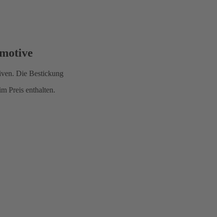
kmotive
iven. Die Bestickung
m Preis enthalten.