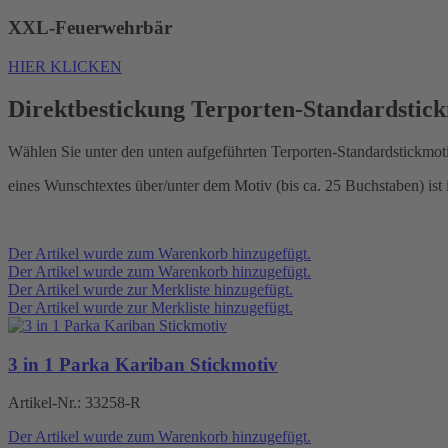
XXL-Feuerwehrbär
HIER KLICKEN
Direktbestickung Terporten-Standardstic
Wählen Sie unter den unten aufgeführten Terporten-Standardstickmot
eines Wunschtextes über/unter dem Motiv (bis ca. 25 Buchstaben) ist i
Der Artikel wurde zum Warenkorb hinzugefügt.
Der Artikel wurde zum Warenkorb hinzugefügt.
Der Artikel wurde zur Merkliste hinzugefügt.
Der Artikel wurde zur Merkliste hinzugefügt.
3 in 1 Parka Kariban Stickmotiv
Artikel-Nr.:
33258-R
Der Artikel wurde zum Warenkorb hinzugefügt.