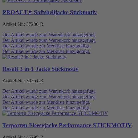
PROACT®-Softshelljacke Stickmotiv
Artikel-Nr.:
37236-R
Der Artikel wurde zum Warenkorb hinzugefügt.
Der Artikel wurde zum Warenkorb hinzugefügt.
Der Artikel wurde zur Merkliste hinzugefügt.
Der Artikel wurde zur Merkliste hinzugefügt.
Result 3 in 1 Jacke Stickmotiv
Artikel-Nr.:
39251-R
Der Artikel wurde zum Warenkorb hinzugefügt.
Der Artikel wurde zum Warenkorb hinzugefügt.
Der Artikel wurde zur Merkliste hinzugefügt.
Der Artikel wurde zur Merkliste hinzugefügt.
Terporten Fleecejacke Performance STICKMOTIV
Artikel-Nr.:
46295-R