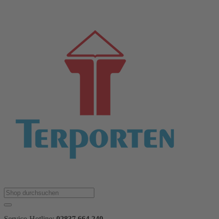
Service-Hotline:
02837 664 240