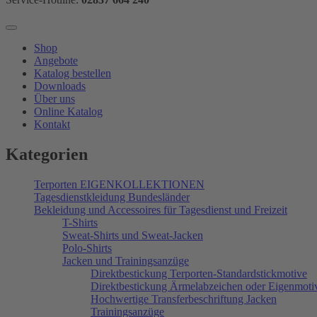
Shop
Angebote
Katalog bestellen
Downloads
Über uns
Online Katalog
Kontakt
Kategorien
Terporten EIGENKOLLEKTIONEN
Tagesdienstkleidung Bundesländer
Bekleidung und Accessoires für Tagesdienst und Freizeit
T-Shirts
Sweat-Shirts und Sweat-Jacken
Polo-Shirts
Jacken und Trainingsanzüge
Direktbestickung Terporten-Standardstickmotive
Direktbestickung Ärmelabzeichen oder Eigenmoti
Hochwertige Transferbeschriftung Jacken
Trainingsanzüge