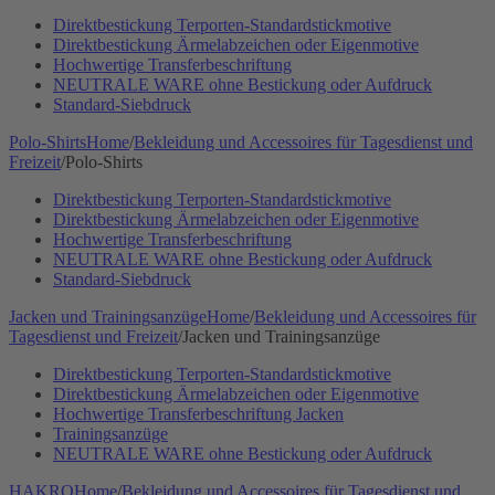
Direktbestickung Terporten-Standardstickmotive
Direktbestickung Ärmelabzeichen oder Eigenmotive
Hochwertige Transferbeschriftung
NEUTRALE WARE ohne Bestickung oder Aufdruck
Standard-Siebdruck
Polo-Shirts
Home
/
Bekleidung und Accessoires für Tagesdienst und
Freizeit
/
Polo-Shirts
Direktbestickung Terporten-Standardstickmotive
Direktbestickung Ärmelabzeichen oder Eigenmotive
Hochwertige Transferbeschriftung
NEUTRALE WARE ohne Bestickung oder Aufdruck
Standard-Siebdruck
Jacken und Trainingsanzüge
Home
/
Bekleidung und Accessoires für
Tagesdienst und Freizeit
/
Jacken und Trainingsanzüge
Direktbestickung Terporten-Standardstickmotive
Direktbestickung Ärmelabzeichen oder Eigenmotive
Hochwertige Transferbeschriftung Jacken
Trainingsanzüge
NEUTRALE WARE ohne Bestickung oder Aufdruck
HAKRO
Home
/
Bekleidung und Accessoires für Tagesdienst und