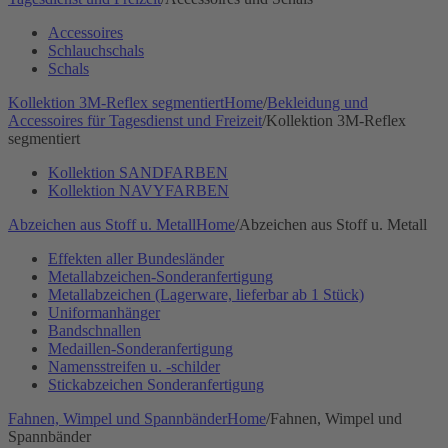
Accessoires
Schlauchschals
Schals
Kollektion 3M-Reflex segmentiert
Home
/
Bekleidung und
Accessoires für Tagesdienst und Freizeit
/
Kollektion 3M-Reflex
segmentiert
Kollektion SANDFARBEN
Kollektion NAVYFARBEN
Abzeichen aus Stoff u. Metall
Home
/
Abzeichen aus Stoff u. Metall
Effekten aller Bundesländer
Metallabzeichen-Sonderanfertigung
Metallabzeichen (Lagerware, lieferbar ab 1 Stück)
Uniformanhänger
Bandschnallen
Medaillen-Sonderanfertigung
Namensstreifen u. -schilder
Stickabzeichen Sonderanfertigung
Fahnen, Wimpel und Spannbänder
Home
/
Fahnen, Wimpel und
Spannbänder