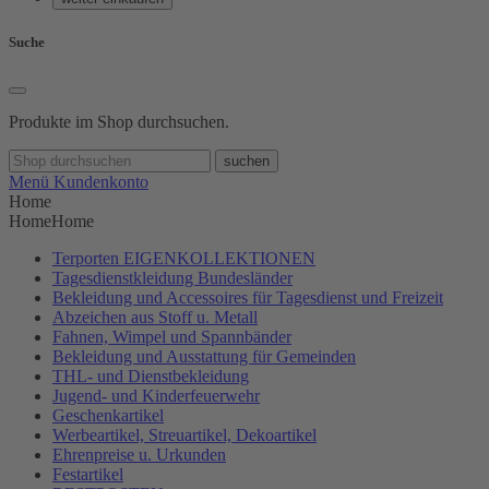
Suche
Produkte im Shop durchsuchen.
suchen
Menü
Kundenkonto
Home
Home
Home
Terporten EIGENKOLLEKTIONEN
Tagesdienstkleidung Bundesländer
Bekleidung und Accessoires für Tagesdienst und Freizeit
Abzeichen aus Stoff u. Metall
Fahnen, Wimpel und Spannbänder
Bekleidung und Ausstattung für Gemeinden
THL- und Dienstbekleidung
Jugend- und Kinderfeuerwehr
Geschenkartikel
Werbeartikel, Streuartikel, Dekoartikel
Ehrenpreise u. Urkunden
Festartikel