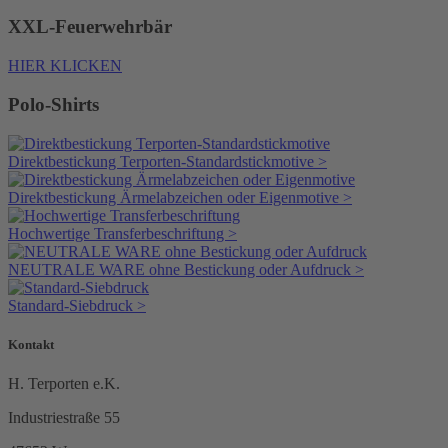
XXL-Feuerwehrbär
HIER KLICKEN
Polo-Shirts
Direktbestickung Terporten-Standardstickmotive >
Direktbestickung Ärmelabzeichen oder Eigenmotive >
Hochwertige Transferbeschriftung >
NEUTRALE WARE ohne Bestickung oder Aufdruck >
Standard-Siebdruck >
Kontakt
H. Terporten e.K.
Industriestraße 55