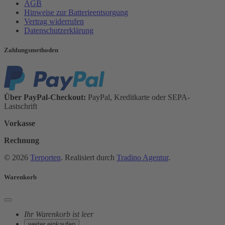
AGB
Hinweise zur Batterieentsorgung
Vertrag widerrufen
Datenschutzerklärung
Zahlungsmethoden
Über PayPal-Checkout:
PayPal, Kreditkarte oder SEPA-
Lastschrift
Vorkasse
Rechnung
© 2026
Terporten
. Realisiert durch
Tradino Agentur
.
Warenkorb
Ihr Warenkorb ist leer
weiter einkaufen