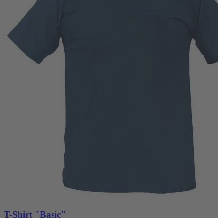
T-Shirt "Basic"