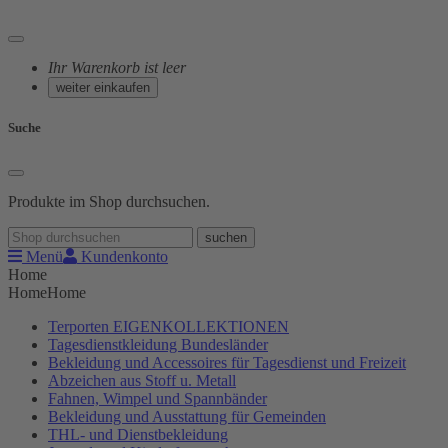
Ihr Warenkorb ist leer
weiter einkaufen
Suche
Produkte im Shop durchsuchen.
suchen
Menü
Kundenkonto
Home
Home
Home
Terporten EIGENKOLLEKTIONEN
Tagesdienstkleidung Bundesländer
Bekleidung und Accessoires für Tagesdienst und Freizeit
Abzeichen aus Stoff u. Metall
Fahnen, Wimpel und Spannbänder
Bekleidung und Ausstattung für Gemeinden
THL- und Dienstbekleidung