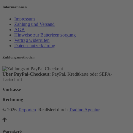
Informationen
Impressum
Zahlung und Versand
AGB
Hinweise zur Batterieentsorgung
Vertrag widerrufen
Datenschutzerklärung
Zahlungsmethoden
Über PayPal-Checkout:
PayPal, Kreditkarte oder SEPA-
Lastschrift
Vorkasse
Rechnung
© 2026
Terporten
. Realisiert durch
Tradino Agentur
.
Warenkorb