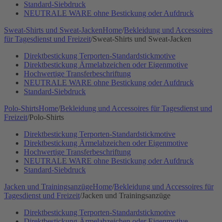
Standard-Siebdruck
NEUTRALE WARE ohne Bestickung oder Aufdruck
Sweat-Shirts und Sweat-Jacken
Home
/
Bekleidung und Accessoires
für Tagesdienst und Freizeit
/
Sweat-Shirts und Sweat-Jacken
Direktbestickung Terporten-Standardstickmotive
Direktbestickung Ärmelabzeichen oder Eigenmotive
Hochwertige Transferbeschriftung
NEUTRALE WARE ohne Bestickung oder Aufdruck
Standard-Siebdruck
Polo-Shirts
Home
/
Bekleidung und Accessoires für Tagesdienst und
Freizeit
/
Polo-Shirts
Direktbestickung Terporten-Standardstickmotive
Direktbestickung Ärmelabzeichen oder Eigenmotive
Hochwertige Transferbeschriftung
NEUTRALE WARE ohne Bestickung oder Aufdruck
Standard-Siebdruck
Jacken und Trainingsanzüge
Home
/
Bekleidung und Accessoires für
Tagesdienst und Freizeit
/
Jacken und Trainingsanzüge
Direktbestickung Terporten-Standardstickmotive
Direktbestickung Ärmelabzeichen oder Eigenmotive