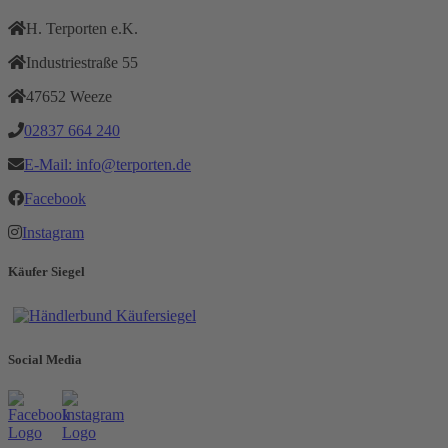
H. Terporten e.K.
Industriestraße 55
47652 Weeze
02837 664 240
E-Mail: info@terporten.de
Facebook
Instagram
Käufer Siegel
Social Media