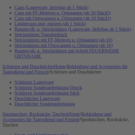
Caps (Lagerware, lieferbar ab 1 Stück)
Caps mit FF-Motiven u. Ortsnamen (ab 10 Stück!)
Caps mit Ortswappen u. Ortsnamen (ab 10 Stück!)
Ländercaps und -mützen (ab 1 Stück)
Baumwoll- u. Strickmützen (Lagerware, lieferbar ab 1 Stück)
Strickmützen Transferdruck
Strickmützen mit FF-Motiven u. Ortsnamen (ab 10)
Strickmützen mit Ortswappen u. Ortsnamen (ab 10)
Baumwoll- u. Strickmützen mit Schrift FEUERWEHR
ORTSNAME
Schürzen und Duschtücher
Home
/
Bekleidung und Accessoires für
Tagesdienst und Freizeit
/
Schürzen und Duschtücher
Schürzen Lagerware
Schürzen Sonderanfertigung Druck
Schürzen Sonderanfertigung Stick
Duschtücher Lagerware
Duschtücher Sonderanfertigung
Sporttaschen, Rucksäcke, Taschen
Home
/
Bekleidung und
Accessoires für Tagesdienst und Freizeit
/
Sporttaschen, Rucksäcke,
Taschen