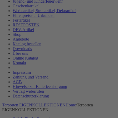
Jugend- und Kinderfeuerwehr
Geschenkartikel
Werbeartikel, Streuartikel, Dekoartikel
Ehrenpreise u. Urkunden
Festartikel
RESTPOSTEN
DFV-Artikel
Shop
Angebote
Katalog bestellen
Downloads
Über uns
Online Katalog
Kontakt
Impressum
Zahlung und Versand
AGB
Hinweise zur Batterieentsorgung
Vertrag widerrufen
Datenschutzerklärung
Terporten EIGENKOLLEKTIONEN
Home
/
Terporten
EIGENKOLLEKTIONEN