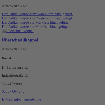
Artikel-Nr.:
402c
Der Artikel wurde zum Warenkorb hinzugefügt.
Der Artikel wurde zum Warenkorb hinzugefügt.
Der Artikel wurde zur Merkliste hinzugefügt.
Der Artikel wurde zur Merkliste hinzugefügt.
Überschnallkoppel
Artikel-Nr.:
402b
Kontakt
H. Terporten e.K.
Industriestraße 55
47652 Weeze
02837 664 240
E-Mail: info@terporten.de