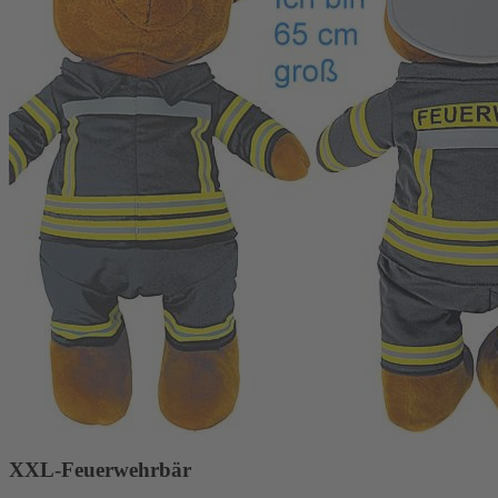
XXL-Feuerwehrbär