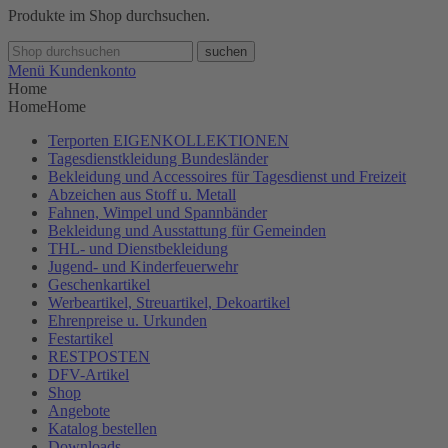
Produkte im Shop durchsuchen.
suchen
Menü
Kundenkonto
Home
Home
Home
Terporten EIGENKOLLEKTIONEN
Tagesdienstkleidung Bundesländer
Bekleidung und Accessoires für Tagesdienst und Freizeit
Abzeichen aus Stoff u. Metall
Fahnen, Wimpel und Spannbänder
Bekleidung und Ausstattung für Gemeinden
THL- und Dienstbekleidung
Jugend- und Kinderfeuerwehr
Geschenkartikel
Werbeartikel, Streuartikel, Dekoartikel
Ehrenpreise u. Urkunden
Festartikel
RESTPOSTEN
DFV-Artikel
Shop
Angebote
Katalog bestellen
Downloads