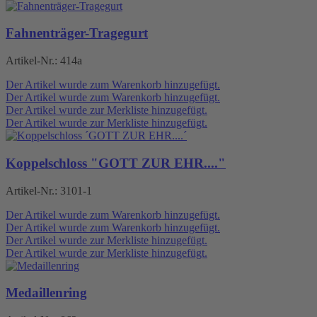
Fahnenträger-Tragegurt
Artikel-Nr.:
414a
Der Artikel wurde zum Warenkorb hinzugefügt.
Der Artikel wurde zum Warenkorb hinzugefügt.
Der Artikel wurde zur Merkliste hinzugefügt.
Der Artikel wurde zur Merkliste hinzugefügt.
Koppelschloss "GOTT ZUR EHR...."
Artikel-Nr.:
3101-1
Der Artikel wurde zum Warenkorb hinzugefügt.
Der Artikel wurde zum Warenkorb hinzugefügt.
Der Artikel wurde zur Merkliste hinzugefügt.
Der Artikel wurde zur Merkliste hinzugefügt.
Medaillenring