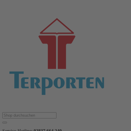
Service-Hotline:
02837 664 240