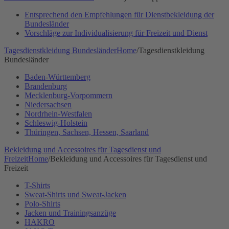
Entsprechend den Empfehlungen für Dienstbekleidung der
Bundesländer
Vorschläge zur Individualisierung für Freizeit und Dienst
Tagesdienstkleidung Bundesländer
Home
/
Tagesdienstkleidung
Bundesländer
Baden-Württemberg
Brandenburg
Mecklenburg-Vorpommern
Niedersachsen
Nordrhein-Westfalen
Schleswig-Holstein
Thüringen, Sachsen, Hessen, Saarland
Bekleidung und Accessoires für Tagesdienst und
Freizeit
Home
/
Bekleidung und Accessoires für Tagesdienst und
Freizeit
T-Shirts
Sweat-Shirts und Sweat-Jacken
Polo-Shirts
Jacken und Trainingsanzüge
HAKRO