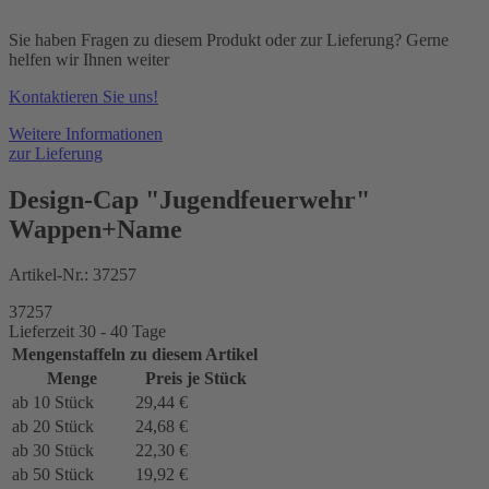
Sie haben Fragen zu diesem Produkt oder zur Lieferung? Gerne
helfen wir Ihnen weiter
Kontaktieren Sie uns!
Weitere Informationen
zur Lieferung
Design-Cap "Jugendfeuerwehr"
Wappen+Name
Artikel-Nr.:
37257
37257
Lieferzeit 30 - 40 Tage
Mengenstaffeln zu diesem Artikel
Menge
Preis je Stück
ab 10
Stück
29,44 €
ab 20
Stück
24,68 €
ab 30
Stück
22,30 €
ab 50
Stück
19,92 €