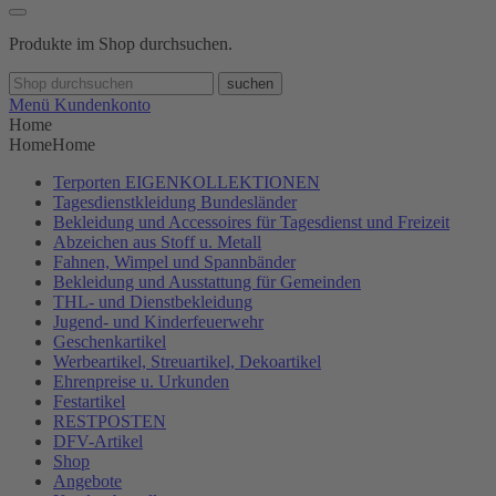
Produkte im Shop durchsuchen.
suchen
Menü
Kundenkonto
Home
Home
Home
Terporten EIGENKOLLEKTIONEN
Tagesdienstkleidung Bundesländer
Bekleidung und Accessoires für Tagesdienst und Freizeit
Abzeichen aus Stoff u. Metall
Fahnen, Wimpel und Spannbänder
Bekleidung und Ausstattung für Gemeinden
THL- und Dienstbekleidung
Jugend- und Kinderfeuerwehr
Geschenkartikel
Werbeartikel, Streuartikel, Dekoartikel
Ehrenpreise u. Urkunden
Festartikel
RESTPOSTEN
DFV-Artikel
Shop
Angebote