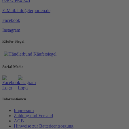
02837 664 240
E-Mail: info@terporten.de
Facebook
Instagram
Käufer Siegel
Social Media
Informationen
Impressum
Zahlung und Versand
AGB
Hinweise zur Batterieentsorgung