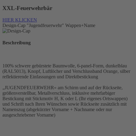
XXL-Feuerwehrbär
HIER KLICKEN
Design-Cap "Jugendfeuerwehr" Wappen+Name
Beschreibung
100% schwere gebürstete Baumwolle, 6-panel-Form, dunkelblau
(RAL5013), Knopf, Luftlöcher und Verschlussband Orange, silber
reflektierende Einfassungen und Direktbestickung
„JUGENDFEUERWEHR« am Schirm und auf der Rückseite,
größenverstellbar, Metallverschluss, inklusive mehrfarbiger
Bestickung mit Stickmotiv H, K oder L (Ihr eigenes Ortswappen)
und Schrift nach Ihren Wünschen sowie Rückseite zusätzlich mit
Namenszug (abgekürzter Vorname + Nachname oder nur
ausgeschriebener Vorname)