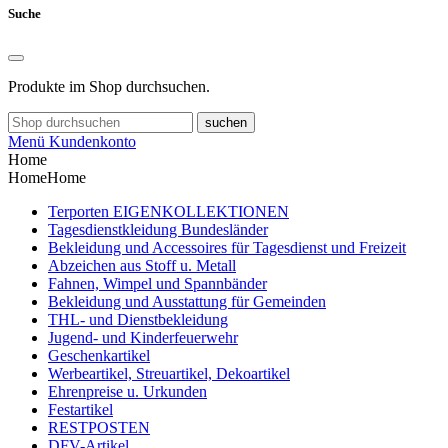
Suche
Produkte im Shop durchsuchen.
suchen
Menü
Kundenkonto
Home
Home
Home
Terporten EIGENKOLLEKTIONEN
Tagesdienstkleidung Bundesländer
Bekleidung und Accessoires für Tagesdienst und Freizeit
Abzeichen aus Stoff u. Metall
Fahnen, Wimpel und Spannbänder
Bekleidung und Ausstattung für Gemeinden
THL- und Dienstbekleidung
Jugend- und Kinderfeuerwehr
Geschenkartikel
Werbeartikel, Streuartikel, Dekoartikel
Ehrenpreise u. Urkunden
Festartikel
RESTPOSTEN
DFV-Artikel