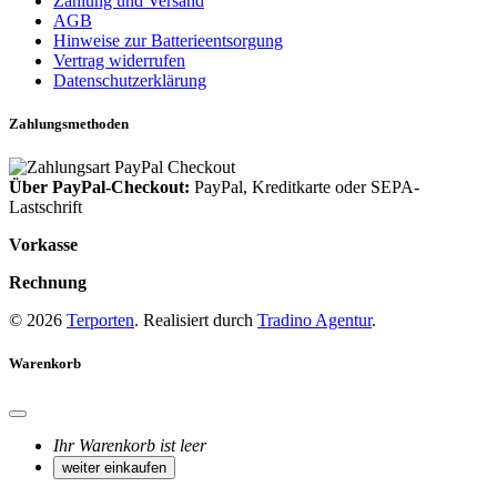
Zahlung und Versand
AGB
Hinweise zur Batterieentsorgung
Vertrag widerrufen
Datenschutzerklärung
Zahlungsmethoden
Über PayPal-Checkout:
PayPal, Kreditkarte oder SEPA-
Lastschrift
Vorkasse
Rechnung
© 2026
Terporten
. Realisiert durch
Tradino Agentur
.
Warenkorb
Ihr Warenkorb ist leer
weiter einkaufen