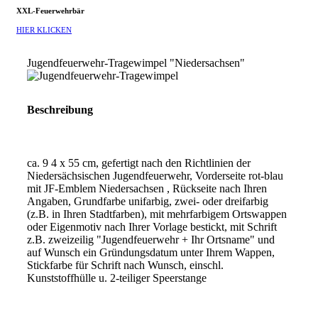
XXL-Feuerwehrbär
HIER KLICKEN
Jugendfeuerwehr-Tragewimpel "Niedersachsen"
Beschreibung
ca. 9 4 x 55 cm, gefertigt nach den Richtlinien der
Niedersächsischen Jugendfeuerwehr, Vorderseite rot-blau
mit JF-Emblem Niedersachsen , Rückseite nach Ihren
Angaben, Grundfarbe unifarbig, zwei- oder dreifarbig
(z.B. in Ihren Stadtfarben), mit mehrfarbigem Ortswappen
oder Eigenmotiv nach Ihrer Vorlage bestickt, mit Schrift
z.B. zweizeilig "Jugendfeuerwehr + Ihr Ortsname" und
auf Wunsch ein Gründungsdatum unter Ihrem Wappen,
Stickfarbe für Schrift nach Wunsch, einschl.
Kunststoffhülle u. 2-teiliger Speerstange