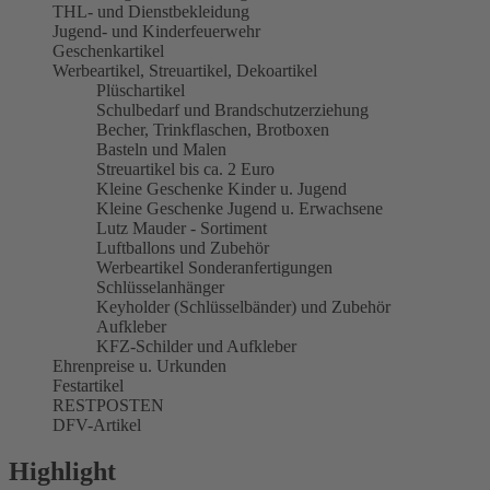
THL- und Dienstbekleidung
Jugend- und Kinderfeuerwehr
Geschenkartikel
Werbeartikel, Streuartikel, Dekoartikel
Plüschartikel
Schulbedarf und Brandschutzerziehung
Becher, Trinkflaschen, Brotboxen
Basteln und Malen
Streuartikel bis ca. 2 Euro
Kleine Geschenke Kinder u. Jugend
Kleine Geschenke Jugend u. Erwachsene
Lutz Mauder - Sortiment
Luftballons und Zubehör
Werbeartikel Sonderanfertigungen
Schlüsselanhänger
Keyholder (Schlüsselbänder) und Zubehör
Aufkleber
KFZ-Schilder und Aufkleber
Ehrenpreise u. Urkunden
Festartikel
RESTPOSTEN
DFV-Artikel
Highlight